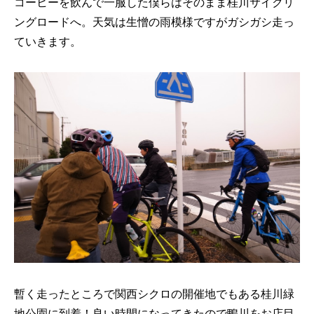
コーヒーを飲んで一服した僕らはそのまま桂川サイクリ
ングロードへ。天気は生憎の雨模様ですがガシガシ走っ
ていきます。
暫く走ったところで関西シクロの開催地でもある桂川緑
地公園に到着！良い時間になってきたので鴨川をお店目