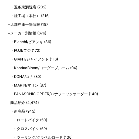
五条東洞院店
(202)
桂工場（本社）
(216)
店舗在庫一覧情報
(187)
メーカー別情報
(676)
Bianchi/ビアンキ
(36)
FUJI/フジ
(172)
GIANT/ジャイアント
(116)
KhodaaBloom/コーダーブルーム
(94)
KONA/コナ
(80)
MARIN/マリン
(87)
PANASONIC ORDER/パナソニックオーダー
(140)
商品紹介
(4,474)
新商品
(945)
ロードバイク
(50)
クロスバイク
(69)
ツーリング/グラベルロード
(136)