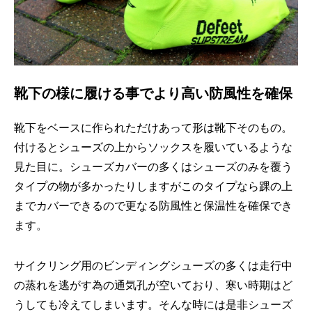
靴下の様に履ける事でより高い防風性を確保
靴下をベースに作られただけあって形は靴下そのもの。
付けるとシューズの上からソックスを履いているような
見た目に。シューズカバーの多くはシューズのみを覆う
タイプの物が多かったりしますがこのタイプなら踝の上
までカバーできるので更なる防風性と保温性を確保でき
ます。
サイクリング用のビンディングシューズの多くは走行中
の蒸れを逃がす為の通気孔が空いており、寒い時期はど
うしても冷えてしまいます。そんな時には是非シューズ