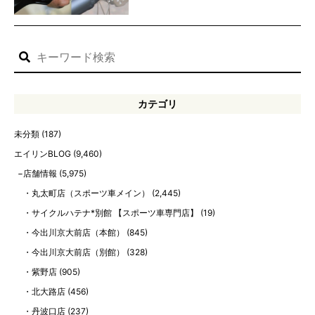
カテゴリ
未分類
(187)
エイリンBLOG
(9,460)
店舗情報
(5,975)
丸太町店（スポーツ車メイン）
(2,445)
サイクルハテナ*別館 【スポーツ車専門店】
(19)
今出川京大前店（本館）
(845)
今出川京大前店（別館）
(328)
紫野店
(905)
北大路店
(456)
丹波口店
(237)