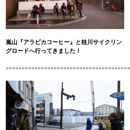
嵐山『アラビカコーヒー』と桂川サイクリン
グロードへ行ってきました！
======================================