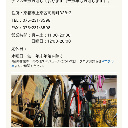
ナンス全般対応しております（一般車も対応します）。
住所：
京都市上京区高島町338-2
TEL：
075-231-3598
FAX：
075-231-3598
営業時間：
月～土：11:00-20:00
日曜日：12:00-20:00
定休日：
水曜日・盆・年末年始を除く
※臨時休業等、その他スケジュールについては、ブログお知らせ
≪コチラ
≫
よりご確認ください。