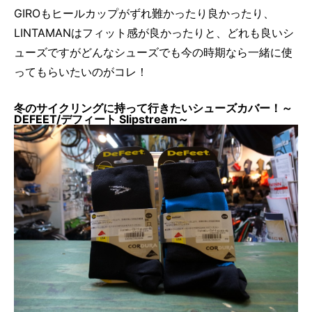
GIROもヒールカップがずれ難かったり良かったり、
LINTAMANはフィット感が良かったりと、どれも良いシ
ューズですがどんなシューズでも今の時期なら一緒に使
ってもらいたいのがコレ！
冬のサイクリングに持って行きたいシューズカバー！～
DEFEET/デフィート Slipstream～