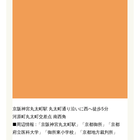
京阪神宮丸太町駅 丸太町通り沿いに西へ徒歩5分
河原町丸太町交差点 南西角
■周辺情報 :「京阪神宮丸太町駅」「京都御所」「京都
府立医科大学」「御所東小学校」「京都地方裁判所」