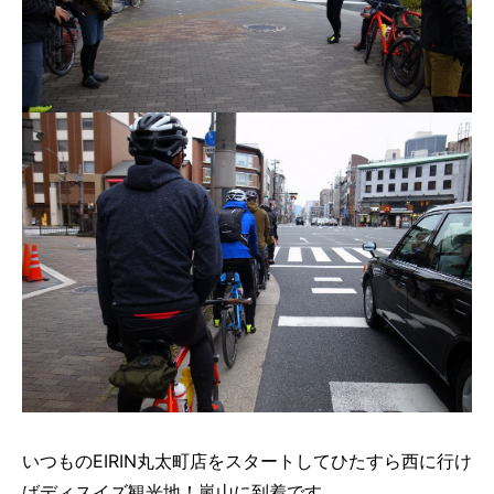
いつものEIRIN丸太町店をスタートしてひたすら西に行け
ばディスイズ観光地！嵐山に到着です。