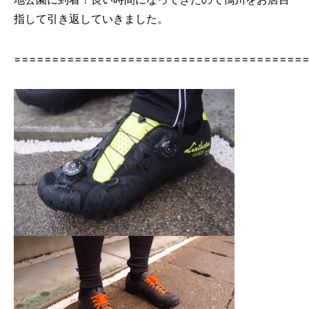
指して引き返していきました。
======================================