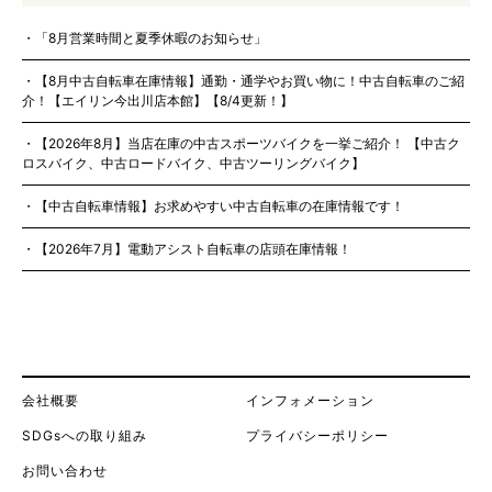
「8月営業時間と夏季休暇のお知らせ」
【8月中古自転車在庫情報】通勤・通学やお買い物に！中古自転車のご紹
介！【エイリン今出川店本館】【8/4更新！】
【2026年8月】当店在庫の中古スポーツバイクを一挙ご紹介！ 【中古ク
ロスバイク、中古ロードバイク、中古ツーリングバイク】
【中古自転車情報】お求めやすい中古自転車の在庫情報です！
【2026年7月】電動アシスト自転車の店頭在庫情報！
会社概要
インフォメーション
SDGsへの取り組み
プライバシーポリシー
お問い合わせ