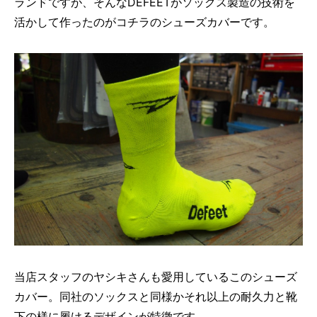
ランドですが、そんなDEFEETがソックス製造の技術を
活かして作ったのがコチラのシューズカバーです。
当店スタッフのヤシキさんも愛用しているこのシューズ
カバー。同社のソックスと同様かそれ以上の耐久力と靴
下の様に履けるデザインが特徴です。