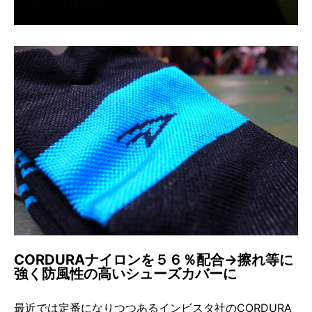
CORDURAナイロンを５６％配合→擦れ等に
強く防風性の高いシューズカバーに
最近では定番になりつつあるインビスタ社のCORDURA