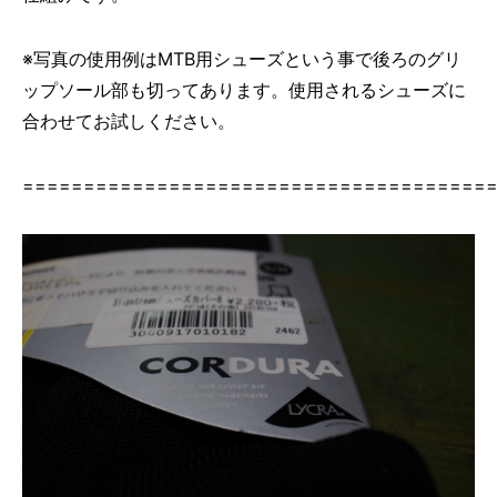
※写真の使用例はMTB用シューズという事で後ろのグリ
ップソール部も切ってあります。使用されるシューズに
合わせてお試しください。
======================================