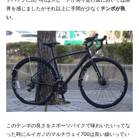
界を感じましたがそれ以上に手間が少なく
テンポが良
い
。
このテンポの良さをスポーツバイクで味わいたいってな
った時にルイガノのマルチウェイ700は良い線いってい