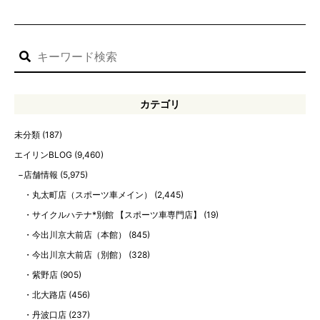
カテゴリ
未分類
(187)
エイリンBLOG
(9,460)
店舗情報
(5,975)
丸太町店（スポーツ車メイン）
(2,445)
サイクルハテナ*別館 【スポーツ車専門店】
(19)
今出川京大前店（本館）
(845)
今出川京大前店（別館）
(328)
紫野店
(905)
北大路店
(456)
丹波口店
(237)