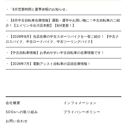
「8月営業時間と夏季休暇のお知らせ」
【8月中古自転車在庫情報】通勤・通学やお買い物に！中古自転車のご紹
介！【エイリン今出川店本館】【8/4更新！】
【2026年8月】当店在庫の中古スポーツバイクを一挙ご紹介！ 【中古ク
ロスバイク、中古ロードバイク、中古ツーリングバイク】
【中古自転車情報】お求めやすい中古自転車の在庫情報です！
【2026年7月】電動アシスト自転車の店頭在庫情報！
会社概要
インフォメーション
SDGsへの取り組み
プライバシーポリシー
お問い合わせ