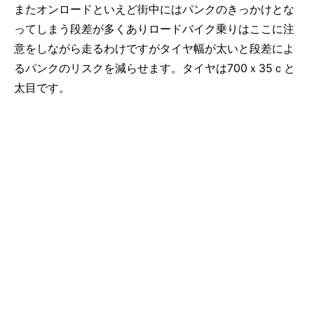
またオンロードといえど街中にはパンクのきっかけとな
ってしまう段差が多くありロードバイク乗りはここに注
意をしながら走るわけですがタイヤ幅が太いと段差によ
るパンクのリスクを減らせます。タイヤは700ｘ35ｃと
太目です。