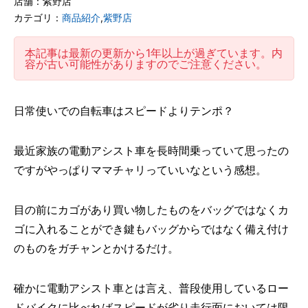
店舗：紫野店
カテゴリ：
商品紹介
,
紫野店
本記事は最新の更新から1年以上が過ぎています。内
容が古い可能性がありますのでご注意ください。
日常使いでの自転車はスピードよりテンポ？
最近家族の電動アシスト車を長時間乗っていて思ったの
ですがやっぱりママチャリっていいなという感想。
目の前にカゴがあり買い物したものをバッグではなくカ
ゴに入れることができ鍵もバッグからではなく備え付け
のものをガチャンとかけるだけ。
確かに電動アシスト車とは言え、普段使用しているロー
ドバイクに比べればスピードが劣り走行面においては限