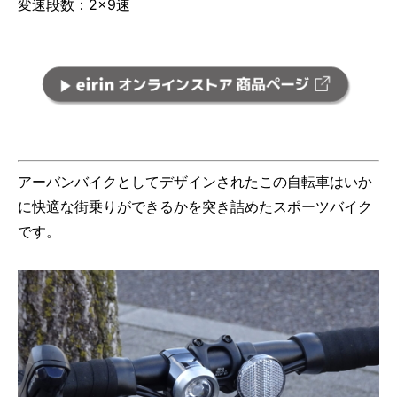
変速段数：2×9速
アーバンバイクとしてデザインされたこの自転車はいか
に快適な街乗りができるかを突き詰めたスポーツバイク
です。