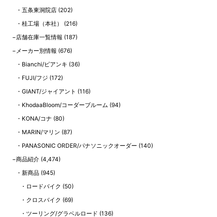
五条東洞院店
(202)
桂工場（本社）
(216)
店舗在庫一覧情報
(187)
メーカー別情報
(676)
Bianchi/ビアンキ
(36)
FUJI/フジ
(172)
GIANT/ジャイアント
(116)
KhodaaBloom/コーダーブルーム
(94)
KONA/コナ
(80)
MARIN/マリン
(87)
PANASONIC ORDER/パナソニックオーダー
(140)
商品紹介
(4,474)
新商品
(945)
ロードバイク
(50)
クロスバイク
(69)
ツーリング/グラベルロード
(136)