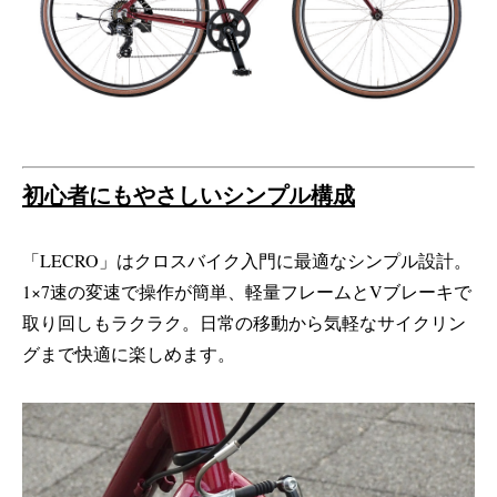
初心者にもやさしいシンプル構成
「LECRO」はクロスバイク入門に最適なシンプル設計。
1×7速の変速で操作が簡単、軽量フレームとVブレーキで
取り回しもラクラク。日常の移動から気軽なサイクリン
グまで快適に楽しめます。