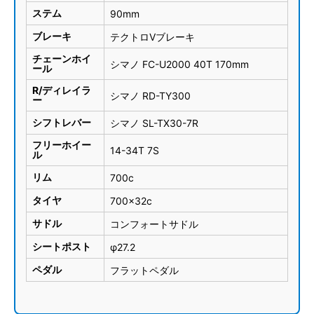
ステム
90mm
ブレーキ
テクトロVブレーキ
チェーンホイ
シマノ FC-U2000 40T 170mm
ール
R/ディレイラ
シマノ RD-TY300
ー
シフトレバー
シマノ SL-TX30-7R
フリーホイー
14-34T 7S
ル
リム
700c
タイヤ
700×32c
サドル
コンフォートサドル
シートポスト
φ27.2
ペダル
フラットペダル