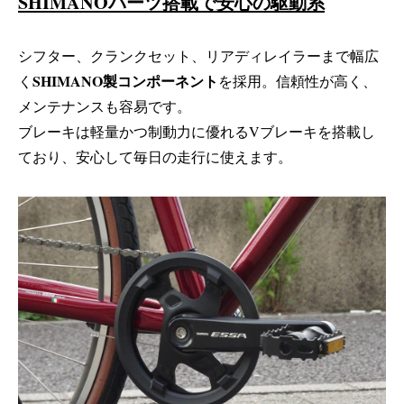
SHIMANOパーツ搭載で安心の駆動系
シフター、クランクセット、リアディレイラーまで幅広
SHIMANO製コンポーネント
く
を採用。信頼性が高く、
メンテナンスも容易です。
ブレーキは軽量かつ制動力に優れるVブレーキを搭載し
ており、安心して毎日の走行に使えます。