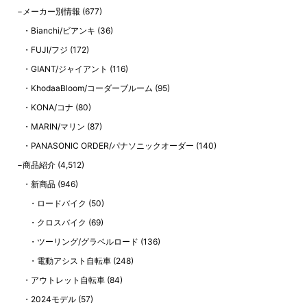
メーカー別情報
(677)
Bianchi/ビアンキ
(36)
FUJI/フジ
(172)
GIANT/ジャイアント
(116)
KhodaaBloom/コーダーブルーム
(95)
KONA/コナ
(80)
MARIN/マリン
(87)
PANASONIC ORDER/パナソニックオーダー
(140)
商品紹介
(4,512)
新商品
(946)
ロードバイク
(50)
クロスバイク
(69)
ツーリング/グラベルロード
(136)
電動アシスト自転車
(248)
アウトレット自転車
(84)
2024モデル
(57)