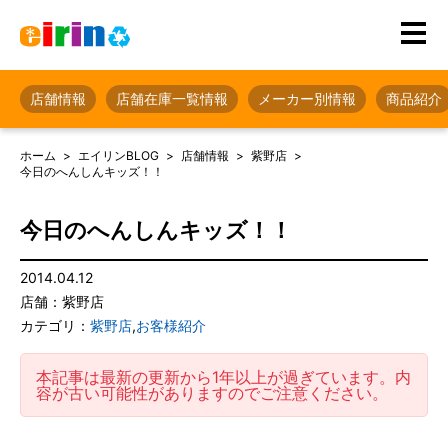
店舗情報
店舗在庫一覧情報
メーカー別情報
商品紹介
ホーム
エイリンBLOG
店舗情報
紫野店
今日のへんしんキッズ！！
今日のへんしんキッズ！！
2014.04.12
店舗：紫野店
カテゴリ：
紫野店
,
お客様紹介
本記事は最新の更新から1年以上が過ぎています。内
容が古い可能性がありますのでご注意ください。