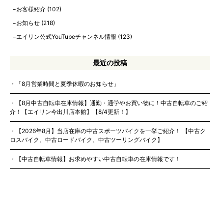
お客様紹介
(102)
お知らせ
(218)
エイリン公式YouTubeチャンネル情報
(123)
最近の投稿
「8月営業時間と夏季休暇のお知らせ」
【8月中古自転車在庫情報】通勤・通学やお買い物に！中古自転車のご紹
介！【エイリン今出川店本館】【8/4更新！】
【2026年8月】当店在庫の中古スポーツバイクを一挙ご紹介！ 【中古ク
ロスバイク、中古ロードバイク、中古ツーリングバイク】
【中古自転車情報】お求めやすい中古自転車の在庫情報です！
【2026年7月】電動アシスト自転車の店頭在庫情報！