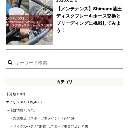
2020.02.10
【メンテナンス】Shimano油圧
ディスクブレーキホース交換と
ブリーディングに挑戦してみよ
う！
カテゴリ
未分類
(187)
エイリンBLOG
(9,460)
店舗情報
(5,975)
丸太町店（スポーツ車メイン）
(2,445)
サイクルハテナ*別館 【スポーツ車専門店】
(19)