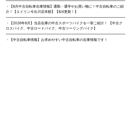
【8月中古自転車在庫情報】通勤・通学やお買い物に！中古自転車のご紹
介！【エイリン今出川店本館】【8/4更新！】
【2026年8月】当店在庫の中古スポーツバイクを一挙ご紹介！ 【中古ク
ロスバイク、中古ロードバイク、中古ツーリングバイク】
【中古自転車情報】お求めやすい中古自転車の在庫情報です！
【2026年7月】電動アシスト自転車の店頭在庫情報！
会社概要
インフォメーション
SDGsへの取り組み
プライバシーポリシー
お問い合わせ
Copyright © 2026 CYCLE EIRIN. all rights reserved.