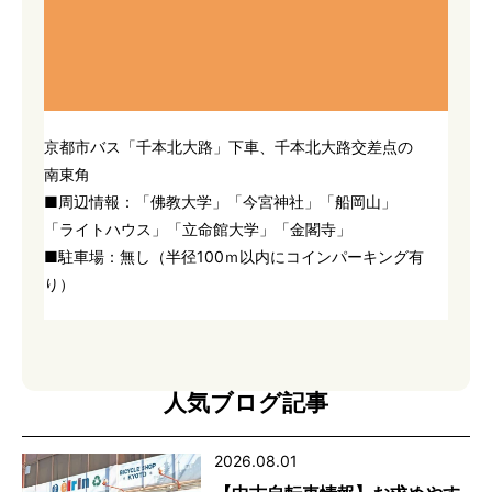
京都市バス「千本北大路」下車、千本北大路交差点の
南東角
■周辺情報：「佛教大学」「今宮神社」「船岡山」
「ライトハウス」「立命館大学」「金閣寺」
■駐車場：無し（半径100ｍ以内にコインパーキング有
り）
人気ブログ記事
2026.08.01