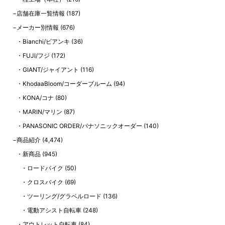
店舗在庫一覧情報
(187)
メーカー別情報
(676)
Bianchi/ビアンキ
(36)
FUJI/フジ
(172)
GIANT/ジャイアント
(116)
KhodaaBloom/コーダーブルーム
(94)
KONA/コナ
(80)
MARIN/マリン
(87)
PANASONIC ORDER/パナソニックオーダー
(140)
商品紹介
(4,474)
新商品
(945)
ロードバイク
(50)
クロスバイク
(69)
ツーリング/グラベルロード
(136)
電動アシスト自転車
(248)
アウトレット自転車
(84)