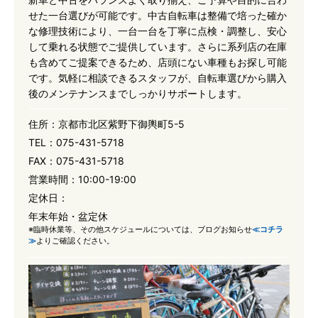
せた一台選びが可能です。中古自転車は整備で培った確か
な修理技術により、一台一台を丁寧に点検・調整し、安心
して乗れる状態でご提供しています。さらに系列店の在庫
も含めてご提案できるため、店頭にない車種もお探し可能
です。気軽に相談できるスタッフが、自転車選びから購入
後のメンテナンスまでしっかりサポートします。
住所：
京都市北区紫野下御輿町5-5
TEL：
075-431-5718
FAX：
075-431-5718
営業時間：
10:00-19:00
定休日：
年末年始・盆定休
※臨時休業等、その他スケジュールについては、ブログお知らせ
≪コチラ
≫
よりご確認ください。