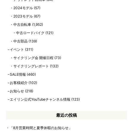
2024モデル
(57)
2023モデル
(67)
中古自転車
(1,952)
中古ロードバイク
(121)
中古部品
(139)
イベント
(311)
サイクリング会 開催日程
(73)
サイクリングレポート
(132)
SALE情報
(460)
お客様紹介
(102)
お知らせ
(218)
エイリン公式YouTubeチャンネル情報
(123)
最近の投稿
「8月営業時間と夏季休暇のお知らせ」