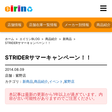
店舗情報
店舗在庫一覧情報
メーカー別情報
商品紹介
ホーム
エイリンBLOG
商品紹介
新商品
STRIDERサマーキャンペーン！！
STRIDERサマーキャンペーン！！
2014.08.09
店舗：紫野店
カテゴリ：
新商品
,
商品紹介
,
イベント
,
紫野店
本記事は最新の更新から1年以上が過ぎています。内
容が古い可能性がありますのでご注意ください。