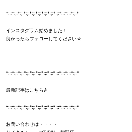
*:;:*:;:*:;:*:;:*:;:*:;:*:;:*:;:*:;:*:;:*:;:*:;:*
インスタグラム始めました！
良かったらフォローしてください☆
*:;:*:;:*:;:*:;:*:;:*:;:*:;:*:;:*:;:*:;:*:;:*:;:*
最新記事はこちら♪
*:;:*:;:*:;:*:;:*:;:*:;:*:;:*:;:*:;:*:;:*:;:*:;:*
お問い合わせは・・・・