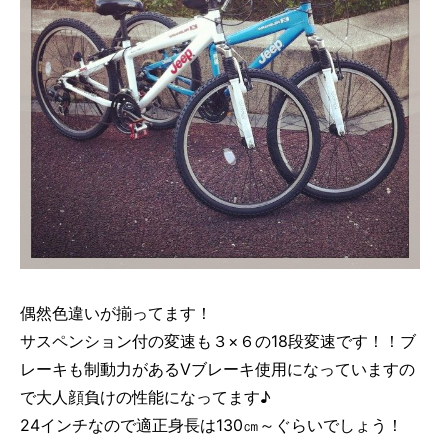
偶然色違いが揃ってます！
サスペンション付の変速も３×６の18段変速です！！ブ
レーキも制動力があるVブレーキ使用になっていますの
で大人顔負けの性能になってます♪
24インチなので適正身長は130㎝～ぐらいでしょう！