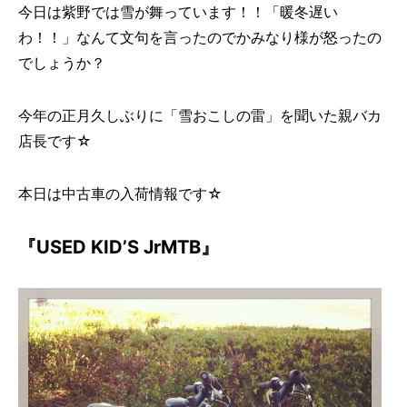
今日は紫野では雪が舞っています！！「暖冬遅い
わ！！」なんて文句を言ったのでかみなり様が怒ったの
でしょうか？
今年の正月久しぶりに「雪おこしの雷」を聞いた親バカ
店長です☆
本日は中古車の入荷情報です☆
『USED KID’S JrMTB』