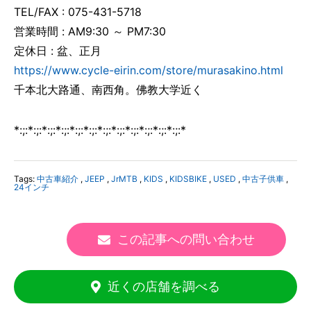
TEL/FAX : 075-431-5718
営業時間 : AM9:30 ～ PM7:30
定休日 : 盆、正月
https://www.cycle-eirin.com/store/murasakino.html
千本北大路通、南西角。佛教大学近く
*:;:*:;:*:;:*:;:*:;:*:;:*:;:*:;:*:;:*:;:*:;:*:;:*
Tags:
中古車紹介
,
JEEP
,
JrMTB
,
KIDS
,
KIDSBIKE
,
USED
,
中古子供車
,
24インチ
この記事への問い合わせ
近くの店舗を調べる