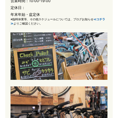
営業時間：
10:00-19:00
定休日：
年末年始・盆定休
※臨時休業等、その他スケジュールについては、ブログお知らせ
≪コチラ
≫
よりご確認ください。