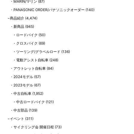
MARIN/マリン
(87)
PANASONIC ORDER/パナソニックオーダー
(140)
商品紹介
(4,474)
新商品
(945)
ロードバイク
(50)
クロスバイク
(69)
ツーリング/グラベルロード
(136)
電動アシスト自転車
(248)
アウトレット自転車
(84)
2024モデル
(57)
2023モデル
(67)
中古自転車
(1,952)
中古ロードバイク
(121)
中古部品
(139)
イベント
(311)
サイクリング会 開催日程
(73)