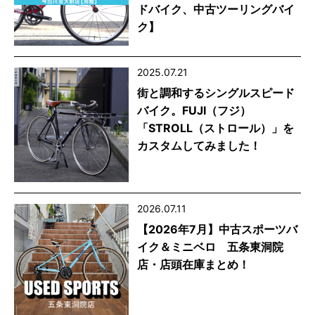
ドバイク、中古ツーリングバイ
ク】
2025.07.21
街と調和するシングルスピード
バイク。FUJI（フジ）
「STROLL（ストロール）」を
カスタムしてみました！
2026.07.11
【2026年7月】中古スポーツバ
イク＆ミニベロ 五条東洞院
店・店頭在庫まとめ！