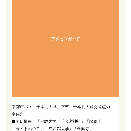
アクセスガイド
京都市バス「千本北大路」下車、千本北大路交差点の
南東角
■周辺情報：「佛教大学」「今宮神社」「船岡山」
「ライトハウス」「立命館大学」「金閣寺」