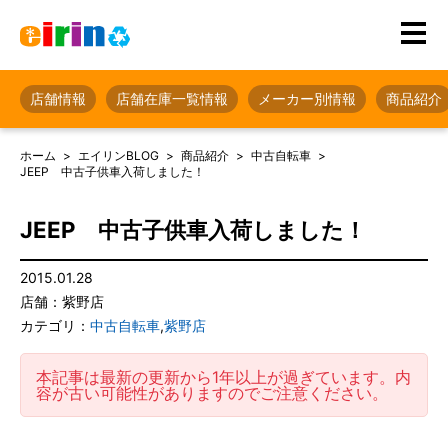
店舗情報
店舗在庫一覧情報
メーカー別情報
商品紹介
ホーム
エイリンBLOG
商品紹介
中古自転車
JEEP 中古子供車入荷しました！
JEEP 中古子供車入荷しました！
2015.01.28
店舗：紫野店
カテゴリ：
中古自転車
,
紫野店
本記事は最新の更新から1年以上が過ぎています。内
容が古い可能性がありますのでご注意ください。