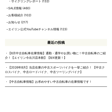
サイクリングレポート
(132)
SALE情報
(460)
お客様紹介
(102)
お知らせ
(217)
エイリン公式YouTubeチャンネル情報
(123)
最近の投稿
【8月中古自転車在庫情報】通勤・通学やお買い物に！中古自転車のご紹
介！【エイリン今出川店本館】【8/4更新！】
【2026年8月】当店在庫の中古スポーツバイクを一挙ご紹介！ 【中古ク
ロスバイク、中古ロードバイク、中古ツーリングバイク】
【中古自転車情報】お求めやすい中古自転車の在庫情報です！
【2026年7月】電動アシスト自転車の店頭在庫情報！
【本日より全店開催】SUMMER CLEARANCE SALE スタート