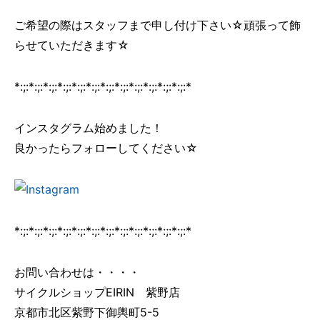
ご希望の際はスタッフまで申し付け下さい☆頑張って飾
らせていただきます☆
*:;:*:;:*:;:*:;:*:;:*:;:*:;:*:;:*:;:*:;:*:;:*:;:*
インスタグラム始めました！
良かったらフォローしてください☆
*:;:*:;:*:;:*:;:*:;:*:;:*:;:*:;:*:;:*:;:*:;:*:;:*
お問い合わせは・・・・
サイクルショップEIRIN 紫野店
京都市北区紫野下御輿町5-5