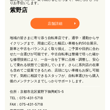
りお手伝いします。
紫野店
店舗詳細
地域の皆さまに寄り添う自転車店です。通学・通勤からサ
イクリングまで、用途に応じた幅広い車種を約50台展示。
新車と中古をバランスよく取り揃え、ご予算や目的に合わ
せた一台選びが可能です。中古自転車は整備で培った確か
な修理技術により、一台一台を丁寧に点検・調整し、安心
して乗れる状態でご提供しています。さらに系列店の在庫
も含めてご提案できるため、店頭にない車種もお探し可能
です。気軽に相談できるスタッフが、自転車選びから購入
後のメンテナンスまでしっかりサポートします。
住所：
京都市北区紫野下御輿町5-5
TEL：
075-431-5718
FAX：
075-431-5718