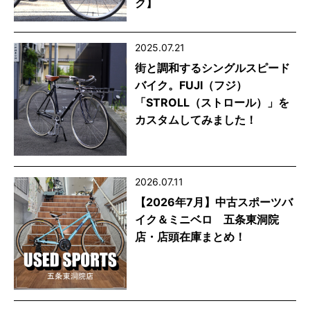
ク】
2025.07.21
街と調和するシングルスピード
バイク。FUJI（フジ）
「STROLL（ストロール）」を
カスタムしてみました！
2026.07.11
【2026年7月】中古スポーツバ
イク＆ミニベロ 五条東洞院
店・店頭在庫まとめ！