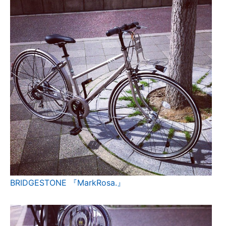
BRIDGESTONE 『MarkRosa.』