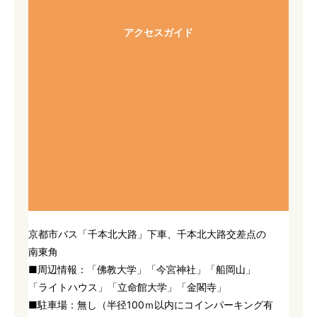
アクセスガイド
京都市バス「千本北大路」下車、千本北大路交差点の
南東角
■周辺情報：「佛教大学」「今宮神社」「船岡山」
「ライトハウス」「立命館大学」「金閣寺」
■駐車場：無し（半径100ｍ以内にコインパーキング有