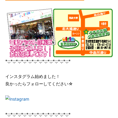
*:;:*:;:*:;:*:;:*:;:*:;:*:;:*:;:*:;:*:;:*:;:*:;:*
インスタグラム始めました！
良かったらフォローしてください☆
*:;:*:;:*:;:*:;:*:;:*:;:*:;:*:;:*:;:*:;:*:;:*:;:*