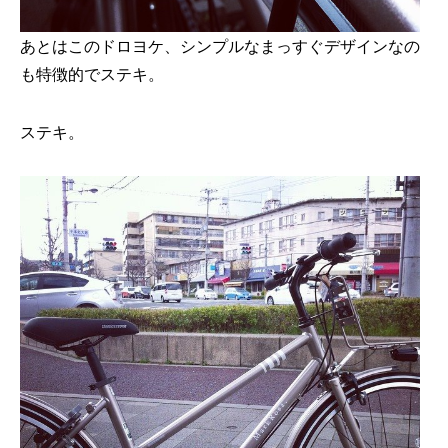
あとはこのドロヨケ、シンプルなまっすぐデザインなの
も特徴的でステキ。
ステキ。