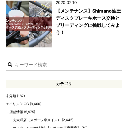
2020.02.10
【メンテナンス】Shimano油圧
ディスクブレーキホース交換と
ブリーディングに挑戦してみよ
う！
カテゴリ
未分類
(187)
エイリンBLOG
(9,460)
店舗情報
(5,975)
丸太町店（スポーツ車メイン）
(2,445)
サイクルハテナ*別館 【スポーツ車専門店】
(19)