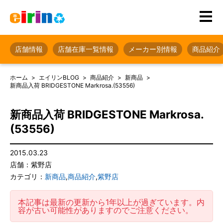
店舗情報
店舗在庫一覧情報
メーカー別情報
商品紹介
ホーム
エイリンBLOG
商品紹介
新商品
新商品入荷 BRIDGESTONE Markrosa.(53556)
新商品入荷 BRIDGESTONE Markrosa.
(53556)
2015.03.23
店舗：紫野店
カテゴリ：
新商品
,
商品紹介
,
紫野店
本記事は最新の更新から1年以上が過ぎています。内
容が古い可能性がありますのでご注意ください。