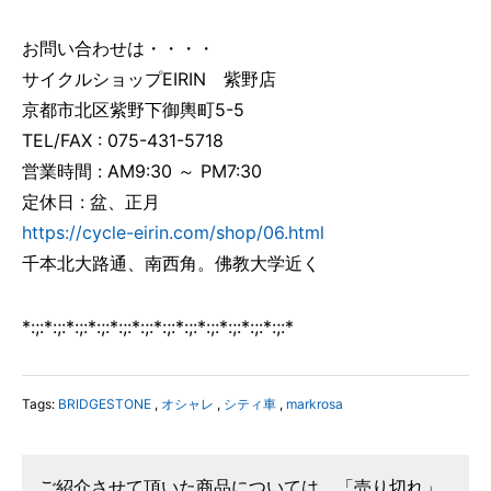
お問い合わせは・・・・
サイクルショップEIRIN 紫野店
京都市北区紫野下御輿町5-5
TEL/FAX : 075-431-5718
営業時間 : AM9:30 ～ PM7:30
定休日 : 盆、正月
https://cycle-eirin.com/shop/06.html
千本北大路通、南西角。佛教大学近く
*:;:*:;:*:;:*:;:*:;:*:;:*:;:*:;:*:;:*:;:*:;:*:;:*
Tags:
BRIDGESTONE
,
オシャレ
,
シティ車
,
markrosa
ご紹介させて頂いた商品については、「売り切れ」