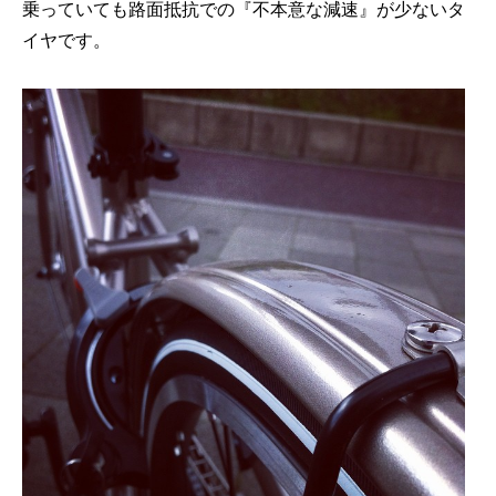
乗っていても路面抵抗での『不本意な減速』が少ないタ
イヤです。