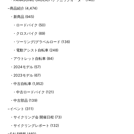
商品紹介
(4,474)
新商品
(945)
ロードバイク
(50)
クロスバイク
(69)
ツーリング/グラベルロード
(136)
電動アシスト自転車
(248)
アウトレット自転車
(84)
2024モデル
(57)
2023モデル
(67)
中古自転車
(1,952)
中古ロードバイク
(121)
中古部品
(139)
イベント
(311)
サイクリング会 開催日程
(73)
サイクリングレポート
(132)
SALE情報
(460)