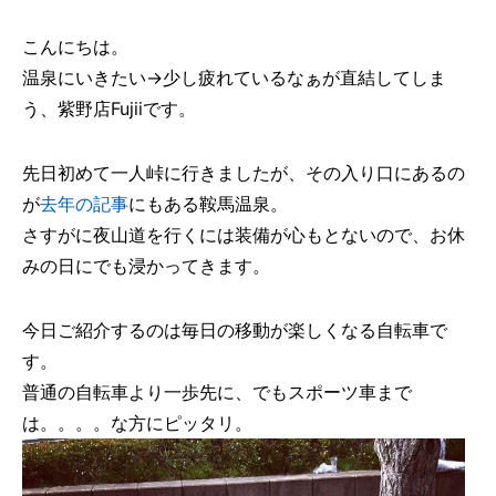
こんにちは。
温泉にいきたい→少し疲れているなぁが直結してしま
う、紫野店Fujiiです。
先日初めて一人峠に行きましたが、その入り口にあるの
が
去年の記事
にもある鞍馬温泉。
さすがに夜山道を行くには装備が心もとないので、お休
みの日にでも浸かってきます。
今日ご紹介するのは毎日の移動が楽しくなる自転車で
す。
普通の自転車より一歩先に、でもスポーツ車まで
は。。。。な方にピッタリ。