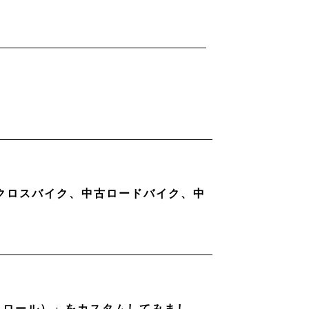
古クロスバイク、中古ロードバイク、中
ストロール）」をカスタムしてみまし