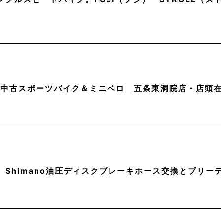
月】中古スポーツバイク＆ミニベロ 五条東洞院店・店頭
】Shimano油圧ディスクブレーキホース交換とブリー