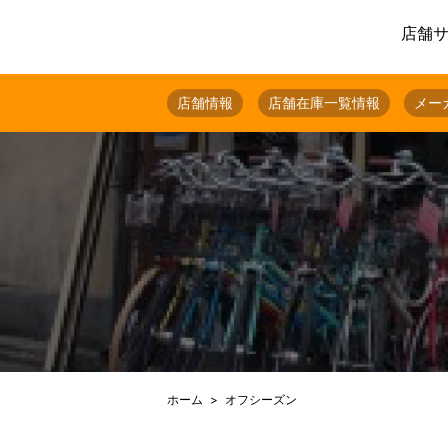
店舗
店舗情報
店舗在庫一覧情報
メー
ホーム
オフシーズン