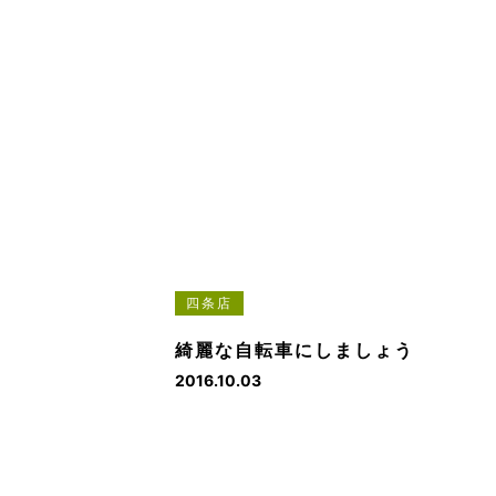
四条店
綺麗な自転車にしましょう
2016.10.03