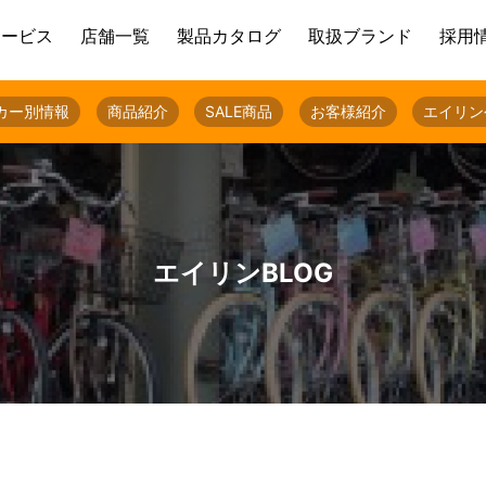
サービス
店舗一覧
製品カタログ
取扱ブランド
採用
カー別情報
商品紹介
SALE商品
お客様紹介
エイリン
エイリンBLOG