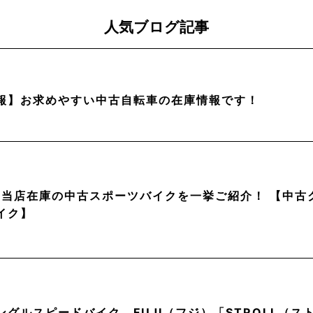
人気ブログ記事
報】お求めやすい中古自転車の在庫情報です！
月】当店在庫の中古スポーツバイクを一挙ご紹介！ 【中
イク】
ングルスピードバイク。FUJI（フジ）「STROLL（