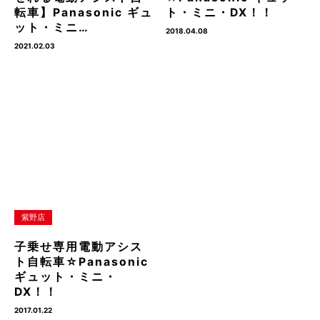
転車】Panasonic ギュ
ト・ミニ・DX！！
ット・ミニ…
2018.04.08
2021.02.03
紫野店
子乗せ専用電動アシス
ト自転車☆Panasonic
ギュット・ミニ・
DX！！
2017.01.22