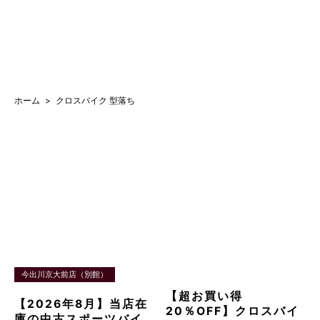
ホーム
クロスバイク 型落ち
今出川京大前店（別館）
【超お買い得
【2026年8月】当店在
20％OFF】クロスバイ
庫の中古スポーツバイ