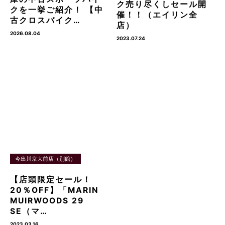
ク売り尽くしセール開
クを一挙ご紹介！ 【中
催！！（エイリン全
古クロスバイク…
店）
2026.08.04
2023.07.24
今出川京大前店（別館）
【店頭限定セール！
20％OFF】「MARIN
MUIRWOODS 29
SE（マ…
2023.03.16