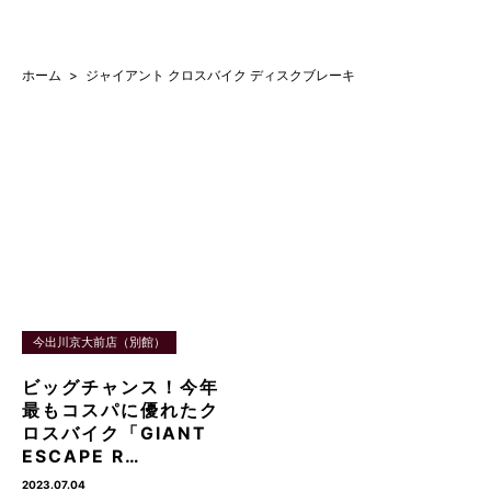
ホーム
ジャイアント クロスバイク ディスクブレーキ
今出川京大前店（別館）
ビッグチャンス！今年
最もコスパに優れたク
ロスバイク「GIANT
ESCAPE R…
2023.07.04