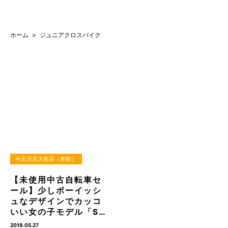
ホーム
ジュニアクロスバイク
今出川京大前店（本館）
【未使用中古自転車セ
ール】少しボーイッシ
ュなデザインでカッコ
いい女の子モデル「S…
2019.05.27