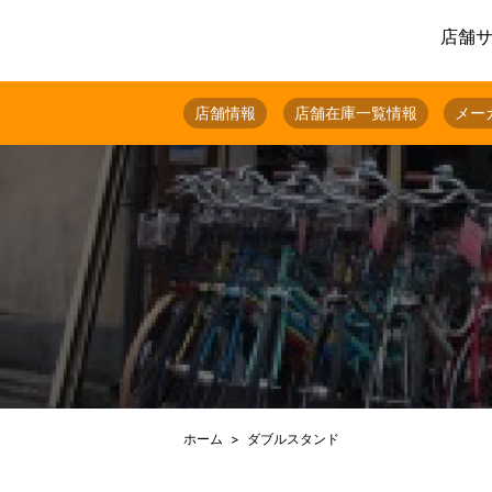
店舗
店舗情報
店舗在庫一覧情報
メー
ホーム
ダブルスタンド