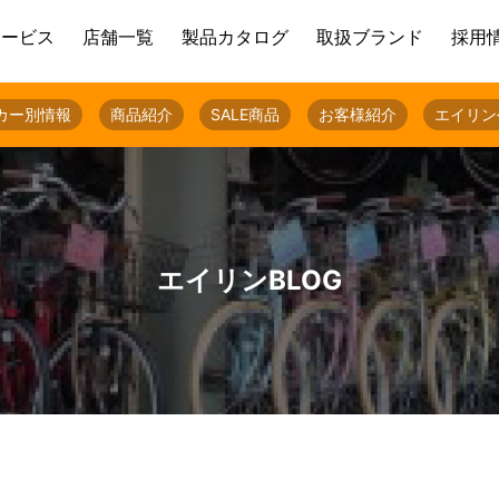
サービス
店舗一覧
製品カタログ
取扱ブランド
採用
カー別情報
商品紹介
SALE商品
お客様紹介
エイリン
エイリンBLOG