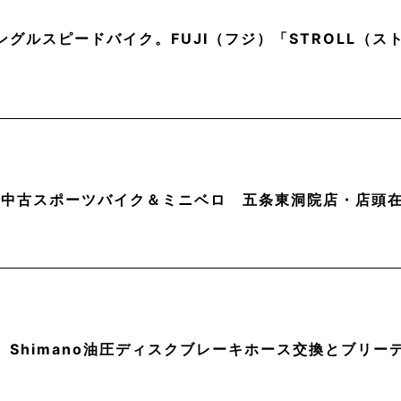
ングルスピードバイク。FUJI（フジ）「STROLL（
月】中古スポーツバイク＆ミニベロ 五条東洞院店・店頭
】Shimano油圧ディスクブレーキホース交換とブリー