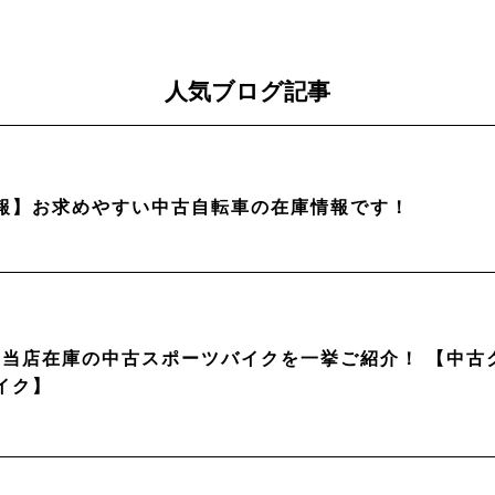
人気ブログ記事
報】お求めやすい中古自転車の在庫情報です！
月】当店在庫の中古スポーツバイクを一挙ご紹介！ 【中
イク】