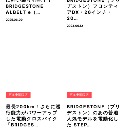
に軽い乗り心地！？
BRIDGESTONE（ブリ
BRIDGESTONE
ヂストン）フロンティ
ALBELT e（…
アDX・26インチ・
20…
2025.06.09
2023.06.12
五条東洞院店
五条東洞院店
最長200km！さらに巡
BRIDGESTONE（ブリ
行能力がパワーアップ
ヂストン）のあの普遍
した電動クロスバイク
人気モデルを電動化し
「BRIDGES…
た STEP…