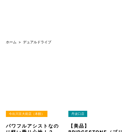
ホーム
デュアルドライブ
今出川京大前店（本館）
丹波口店
パワフルアシストなの
【美品】