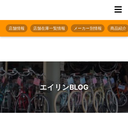
店舗情報
店舗在庫一覧情報
メーカー別情報
商品紹介
エイリンBLOG