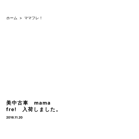
ホーム
ママフレ！
美中古車 mama
fre! 入荷しました。
2016.11.20