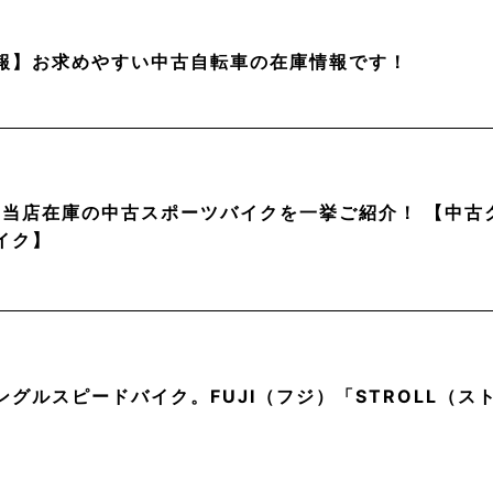
報】お求めやすい中古自転車の在庫情報です！
月】当店在庫の中古スポーツバイクを一挙ご紹介！ 【中
イク】
ングルスピードバイク。FUJI（フジ）「STROLL（