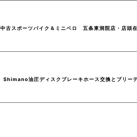
月】中古スポーツバイク＆ミニベロ 五条東洞院店・店頭
】Shimano油圧ディスクブレーキホース交換とブリー