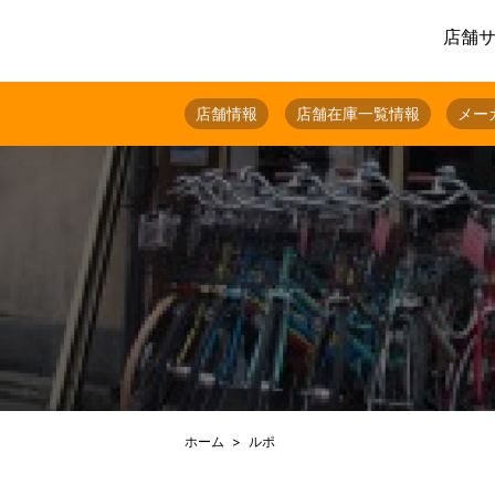
店舗
店舗情報
店舗在庫一覧情報
メー
ホーム
ルポ