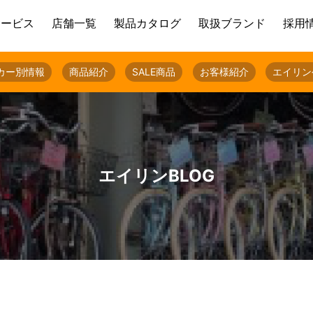
サービス
店舗一覧
製品カタログ
取扱ブランド
採用
カー別情報
商品紹介
SALE商品
お客様紹介
エイリン
エイリンBLOG