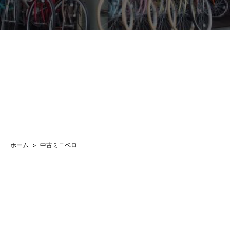
ホーム
中古ミニベロ