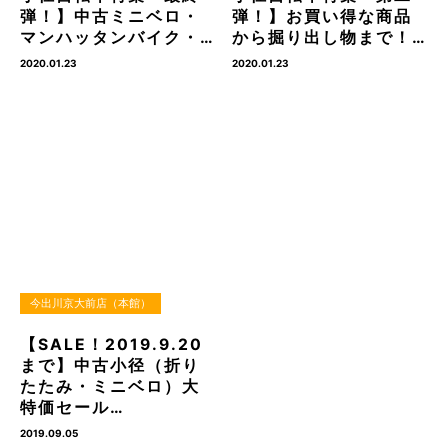
弾！】中古ミニベロ・
弾！】お買い得な商品
マンハッタンバイク・…
から掘り出し物まで！…
2020.01.23
2020.01.23
今出川京大前店（本館）
【SALE！2019.9.20
まで】中古小径（折り
たたみ・ミニベロ）大
特価セール…
2019.09.05