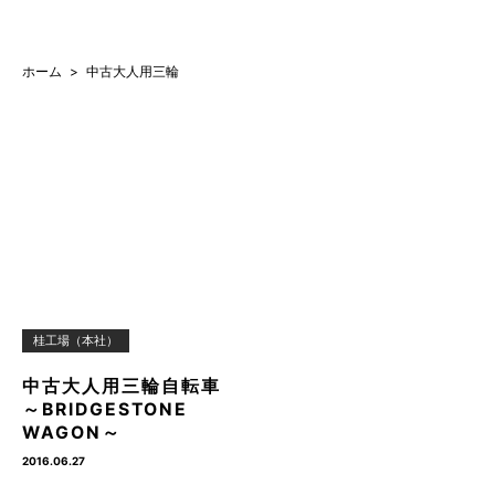
ホーム
中古大人用三輪
桂工場（本社）
中古大人用三輪自転車
～BRIDGESTONE
WAGON～
2016.06.27