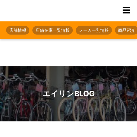
店舗情報
店舗在庫一覧情報
メーカー別情報
商品紹介
エイリンBLOG