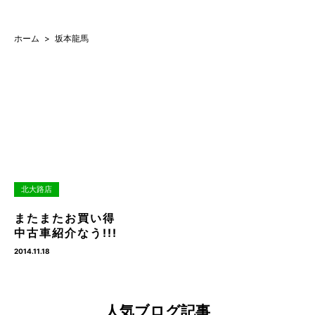
ホーム
坂本龍馬
北大路店
またまたお買い得
中古車紹介なう!!!
2014.11.18
人気ブログ記事