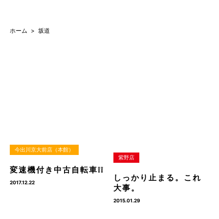
ホーム
坂道
今出川京大前店（本館）
紫野店
変速機付き中古自転車❕❕
しっかり止まる。これ
2017.12.22
大事。
2015.01.29