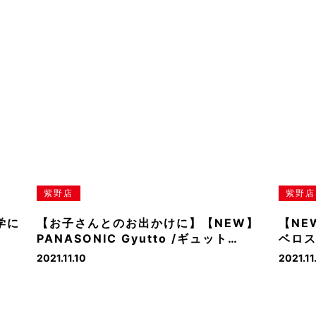
紫野店
紫野店
学に
【お子さんとのお出かけに】【NEW】
【NEW
PANASONIC Gyutto /ギュット…
ベロス
2021.11.10
2021.11