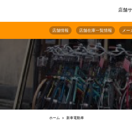
店舗
店舗情報
店舗在庫一覧情報
メー
ホーム
新車電動車