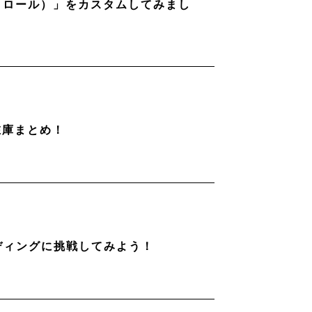
ストロール）」をカスタムしてみまし
在庫まとめ！
ディングに挑戦してみよう！