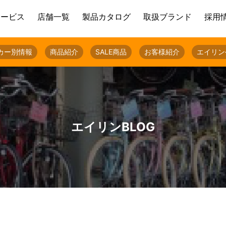
サービス
店舗一覧
製品カタログ
取扱ブランド
採用
カー別情報
商品紹介
SALE商品
お客様紹介
エイリン
エイリンBLOG