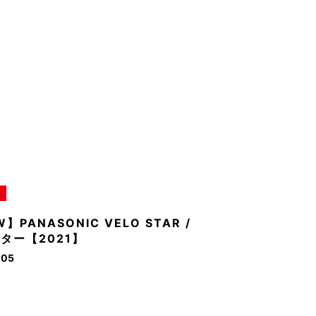
】PANASONIC VELO STAR /
ター【2021】
.05