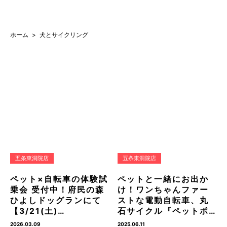
ホーム
犬とサイクリング
五条東洞院店
五条東洞院店
ペット×自転車の体験試
ペットと一緒にお出か
乗会 受付中！府民の森
け！ワンちゃんファー
ひよしドッグランにて
ストな電動自転車、丸
【3/21(土)…
石サイクル『ペットポ…
2026.03.09
2025.06.11