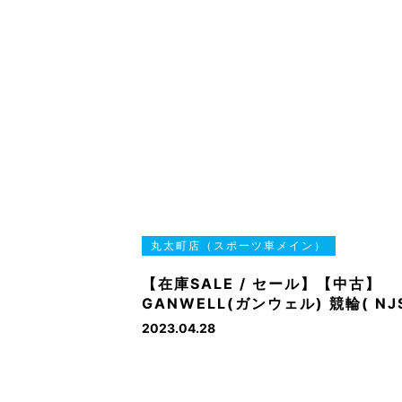
丸太町店（スポーツ車メイン）
【在庫SALE / セール】【中古】
GANWELL(ガンウェル) 競輪( NJ
2023.04.28