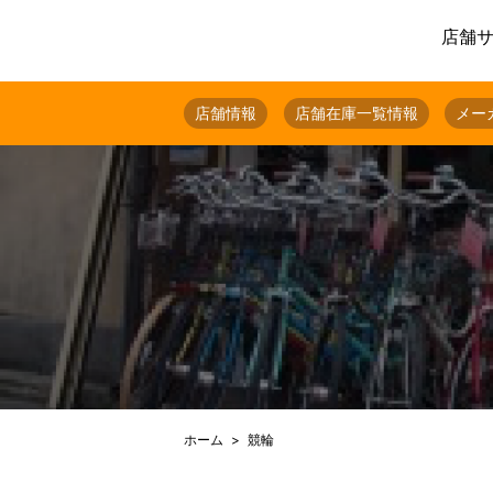
店舗
店舗情報
店舗在庫一覧情報
メー
ホーム
競輪