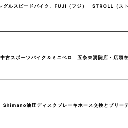
ングルスピードバイク。FUJI（フジ）「STROLL（
月】中古スポーツバイク＆ミニベロ 五条東洞院店・店頭
】Shimano油圧ディスクブレーキホース交換とブリー