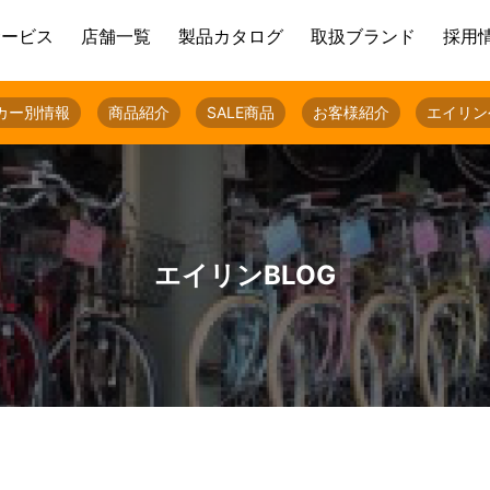
サービス
店舗一覧
製品カタログ
取扱ブランド
採用
カー別情報
商品紹介
SALE商品
お客様紹介
エイリン
エイリンBLOG