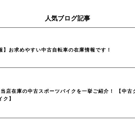
人気ブログ記事
報】お求めやすい中古自転車の在庫情報です！
月】当店在庫の中古スポーツバイクを一挙ご紹介！ 【中
イク】