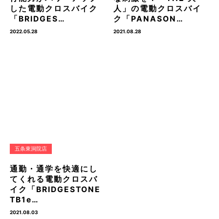
した電動クロスバイク
人」の電動クロスバイ
「BRIDGES…
ク「PANASON…
2022.05.28
2021.08.28
五条東洞院店
通勤・通学を快適にし
てくれる電動クロスバ
イク「BRIDGESTONE
TB1e…
2021.08.03