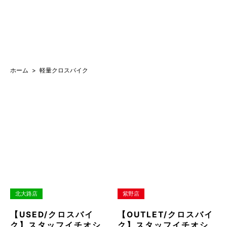
ホーム
軽量クロスバイク
北大路店
紫野店
【USED/クロスバイ
【OUTLET/クロスバイ
ク】スタッフイチオシ
ク】スタッフイチオシ