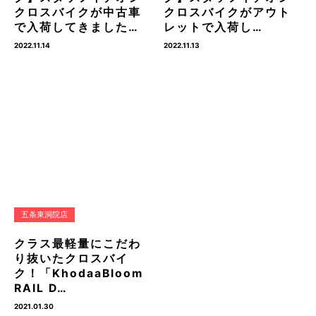
クロスバイクが中古車
クロスバイクがアウト
で入荷してきました…
レットで入荷し…
2022.11.14
2022.11.13
五条東洞院店
クラス最軽量にこだわ
り抜いたクロスバイ
ク！「KhodaaBloom
RAIL D…
2021.01.30