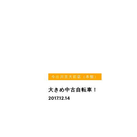
今出川京大前店（本館）
大きめ中古自転車！
2017.12.14