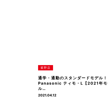
紫野店
通学・通勤のスタンダードモデル！
Panasonic ティモ・L【2021年
ル…
2021.04.12