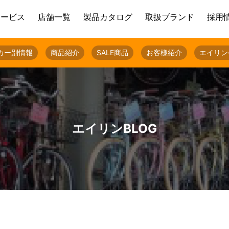
サービス
店舗一覧
製品カタログ
取扱ブランド
採用
カー別情報
商品紹介
SALE商品
お客様紹介
エイリン
エイリンBLOG