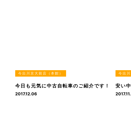
今出川京大前店（本館）
今出川
今日も元気に中古自転車のご紹介です！
安い
2017.12.06
2017.11