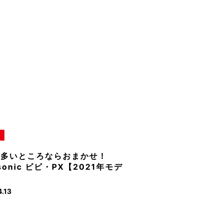
が多いところならおまかせ！
sonic ビビ・PX【2021年モデ
.13