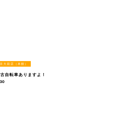
京大前店（本館）
中古自転車ありますよ！
.30