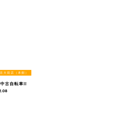
京大前店（本館）
中古自転車❕❕
2.08