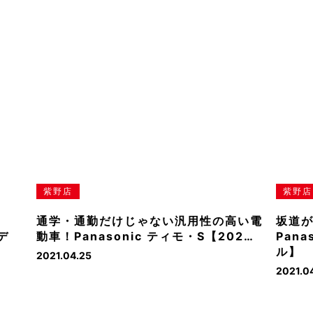
紫野店
紫野店
通学・通勤だけじゃない汎用性の高い電
坂道
デ
動車！Panasonic ティモ・S【202…
Pana
ル】
2021.04.25
2021.04