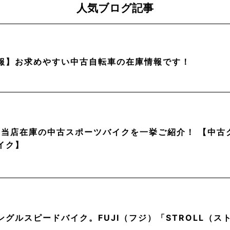
人気ブログ記事
報】お求めやすい中古自転車の在庫情報です！
月】当店在庫の中古スポーツバイクを一挙ご紹介！ 【中
イク】
ングルスピードバイク。FUJI（フジ）「STROLL（