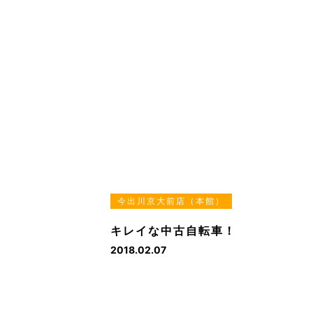
今出川京大前店（本館）
キレイな中古自転車！
2018.02.07