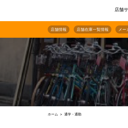
店舗
店舗情報
店舗在庫一覧情報
メー
ホーム
通学・通勤