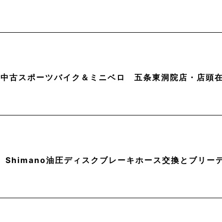
月】中古スポーツバイク＆ミニベロ 五条東洞院店・店頭
】Shimano油圧ディスクブレーキホース交換とブリー