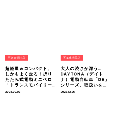
五条東洞院店
五条東洞院店
超軽量＆コンパクト、
大人の渋さが漂う…
しかもよく走る！折り
DAYTONA（デイト
たたみ式電動ミニベロ
ナ）電動自転車「DE」
「トランスモバイリー…
シリーズ。取扱いを…
2024.02.03
2023.12.26