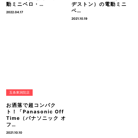
動ミニベロ・…
ヂストン）の電動ミニ
ベ…
2022.04.17
2021.10.19
五条東洞院店
お洒落で超コンパク
ト！「Panasonic Off
Time（パナソニック オ
フ…
2021.10.10