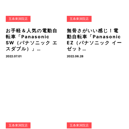
五条東洞院店
五条東洞院店
お手軽＆人気の電動自
無骨さがいい感じ！電
転車「Panasonic
動自転車「Panasonic
SW（パナソニック エ
EZ（パナソニック イー
スダブル）」…
ゼット…
2022.07.01
2022.06.28
五条東洞院店
五条東洞院店