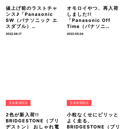
値上げ前のラストチャ
オモロイやつ、再入荷
ンス♪「Panasonic
しました!!
SW（パナソニック エ
「Panasonic Off
スダブル）…
Time（パナソニ…
2022.06.17
2022.05.04
五条東洞院店
五条東洞院店
2色が新入荷!!
小粒なくせにピリッと
BRIDGESTONE（ブリ
よく走る、
ヂストン） おしゃれ電
BRIDGESTONE（ブリ