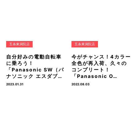
五条東洞院店
五条東洞院店
自分好みの電動自転車
今がチャンス！4カラー
に乗ろう！
全色が再入荷、久々の
「Panasonic SW（パ
コンプリート！
ナソニック エスダブ…
「Panasonic O…
2023.01.31
2022.08.03