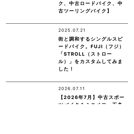
ク、中古ロードバイク、中
古ツーリングバイク】
2025.07.21
街と調和するシングルスピ
ードバイク。FUJI（フジ）
「STROLL（ストロー
ル）」をカスタムしてみま
した！
2026.07.11
【2026年7月】中古スポー
ツバイク＆ミニベロ 五条
東洞院店・店頭在庫まと
め！