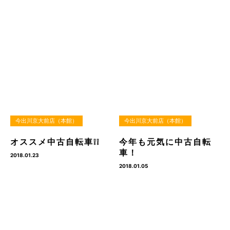
今出川京大前店（本館）
今出川京大前店（本館）
オススメ中古自転車❕❕
今年も元気に中古自転
車！
2018.01.23
2018.01.05