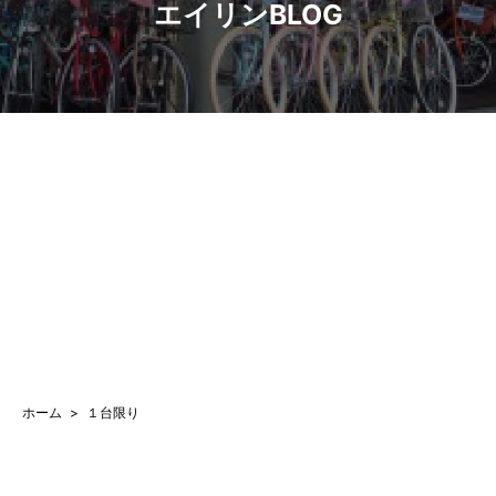
エイリンBLOG
ホーム
１台限り