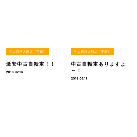
今出川京大前店（本館）
今出川京大前店（本館）
激安中古自転車！！
中古自転車ありますよ
～！
2018.02.16
2018.02.11