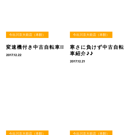
今出川京大前店（本館）
今出川京大前店（本館）
変速機付き中古自転車❕❕
寒さに負けず中古自転
車紹介♪♪
2017.12.22
2017.12.21
今出川京大前店（本館）
今出川京大前店（本館）