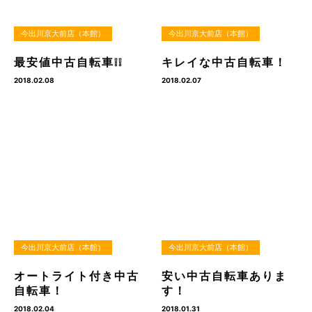
今出川京大前店（本館）
今出川京大前店（本館）
最安値中古自転車❕❕
キレイな中古自転車！
2018.02.08
2018.02.07
今出川京大前店（本館）
今出川京大前店（本館）
オートライト付き中古
安い中古自転車ありま
自転車！
す！
2018.02.04
2018.01.31