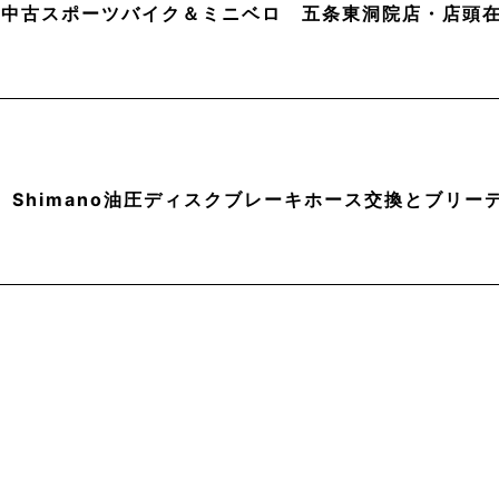
月】中古スポーツバイク＆ミニベロ 五条東洞院店・店頭
】Shimano油圧ディスクブレーキホース交換とブリー