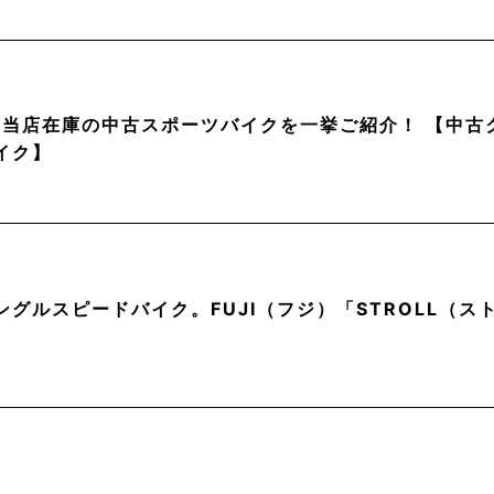
月】当店在庫の中古スポーツバイクを一挙ご紹介！ 【中
イク】
ングルスピードバイク。FUJI（フジ）「STROLL（