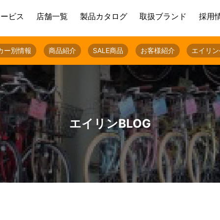
サービス
店舗一覧
製品カタログ
取扱ブランド
採用
カー別情報
商品紹介
SALE商品
お客様紹介
エイリン
エイリンBLOG