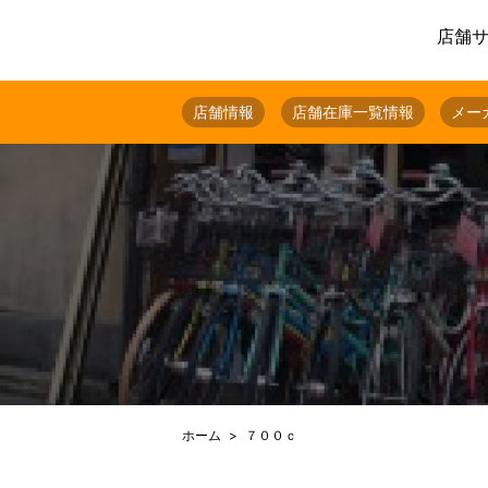
店舗
店舗情報
店舗在庫一覧情報
メー
ホーム
７００ｃ