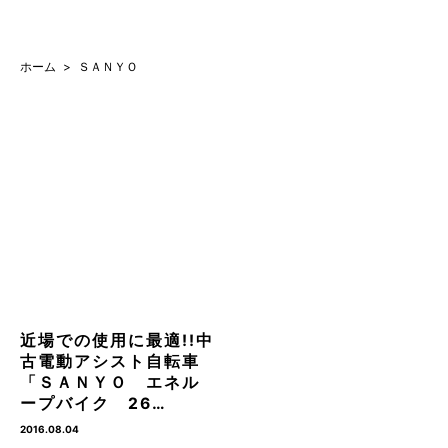
ホーム
ＳＡＮＹＯ
近場での使用に最適!!中
古電動アシスト自転車
「ＳＡＮＹＯ エネル
ープバイク 26…
2016.08.04