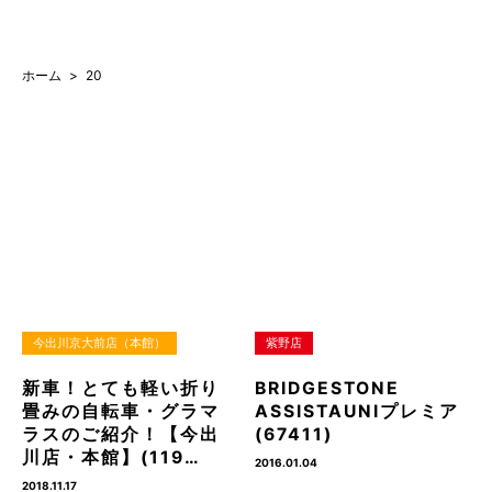
ホーム
20
今出川京大前店（本館）
紫野店
新車！とても軽い折り
BRIDGESTONE
畳みの自転車・グラマ
ASSISTAUNIプレミア
ラスのご紹介！【今出
(67411)
川店・本館】(119…
2016.01.04
2018.11.17