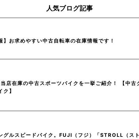
人気ブログ記事
報】お求めやすい中古自転車の在庫情報です！
月】当店在庫の中古スポーツバイクを一挙ご紹介！ 【中
イク】
ングルスピードバイク。FUJI（フジ）「STROLL（