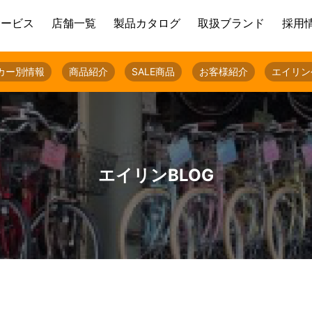
サービス
店舗一覧
製品カタログ
取扱ブランド
採用
カー別情報
商品紹介
SALE商品
お客様紹介
エイリン
エイリンBLOG