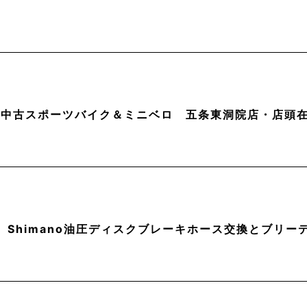
月】中古スポーツバイク＆ミニベロ 五条東洞院店・店頭
】Shimano油圧ディスクブレーキホース交換とブリー