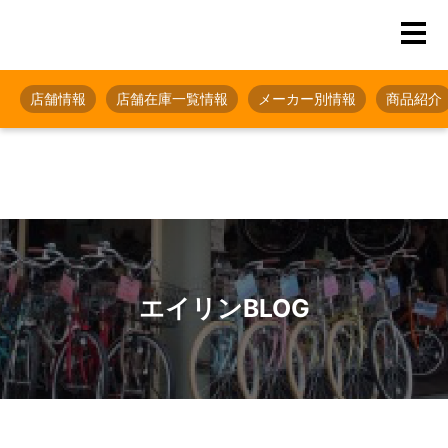
店舗情報
店舗在庫一覧情報
メーカー別情報
商品紹介
エイリンBLOG