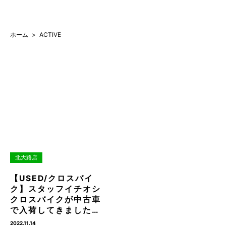
ホーム
ACTIVE
北大路店
【USED/クロスバイ
ク】スタッフイチオシ
クロスバイクが中古車
で入荷してきました…
2022.11.14