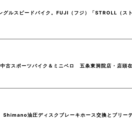
ングルスピードバイク。FUJI（フジ）「STROLL（
月】中古スポーツバイク＆ミニベロ 五条東洞院店・店頭
】Shimano油圧ディスクブレーキホース交換とブリー