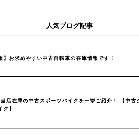
人気ブログ記事
報】お求めやすい中古自転車の在庫情報です！
月】当店在庫の中古スポーツバイクを一挙ご紹介！ 【中
イク】