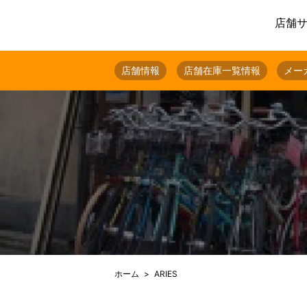
店舗
店舗情報
店舗在庫一覧情報
メー
ホーム
ARIES