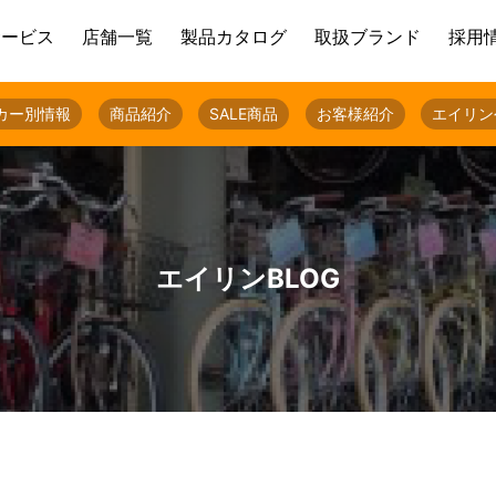
サービス
店舗一覧
製品カタログ
取扱ブランド
採用
カー別情報
商品紹介
SALE商品
お客様紹介
エイリン
エイリンBLOG