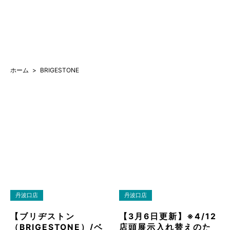
ホーム
BRIGESTONE
丹波口店
丹波口店
【ブリヂストン
【3月6日更新】※4/12
（BRIGESTONE）/ベ
店頭展示入れ替えのた