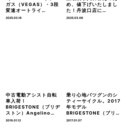
ガス（VEGAS）・3段
め、値下げいたしまし
変速オートライ…
た！丹波口店に…
2025.03.16
2025.03.06
中古電動アシスト自転
乗り心地バツグンのシ
車入荷！
ティーサイクル。2017
BRIGESTONE（ブリヂ
年モデル
ストン）Angelino…
BRIGESTONE（ブリ…
2019.01.12
2017.01.07