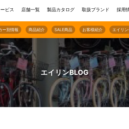
サービス
店舗一覧
製品カタログ
取扱ブランド
採用
カー別情報
商品紹介
SALE商品
お客様紹介
エイリン
エイリンBLOG