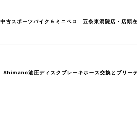
月】中古スポーツバイク＆ミニベロ 五条東洞院店・店頭
】Shimano油圧ディスクブレーキホース交換とブリー