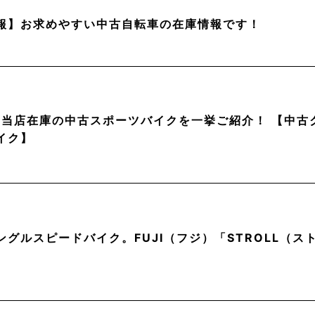
報】お求めやすい中古自転車の在庫情報です！
月】当店在庫の中古スポーツバイクを一挙ご紹介！ 【中
イク】
ングルスピードバイク。FUJI（フジ）「STROLL（