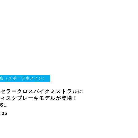
店（スポーツ車メイン）
グセラークロスバイクミストラルに
ディスクブレーキモデルが登場！
S…
.25