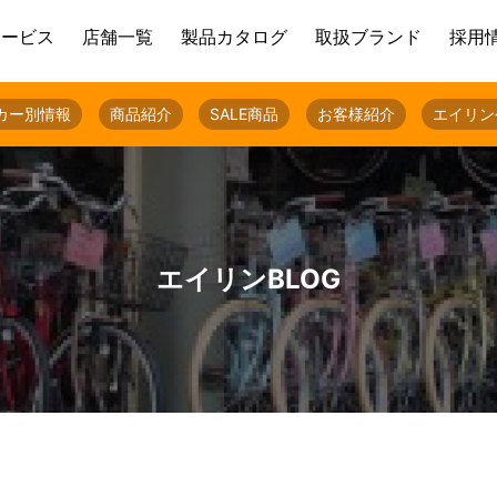
サービス
店舗一覧
製品カタログ
取扱ブランド
採用
カー別情報
商品紹介
SALE商品
お客様紹介
エイリン
エイリンBLOG