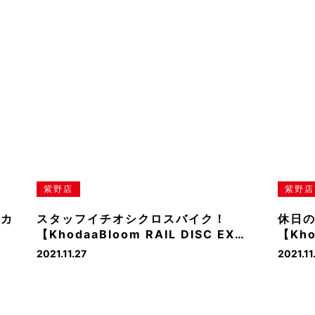
紫野店
紫野店
・カ
スタッフイチオシクロスバイク！
休日
【KhodaaBloom RAIL DISC EX…
【Kho
2021.11.27
2021.11