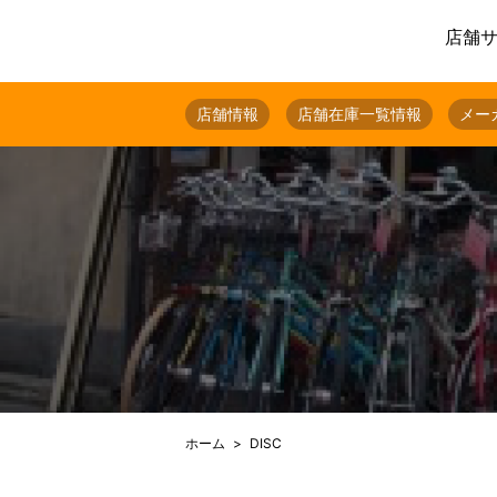
店舗
店舗情報
店舗在庫一覧情報
メー
ホーム
DISC