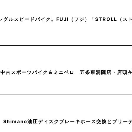
ングルスピードバイク。FUJI（フジ）「STROLL（
月】中古スポーツバイク＆ミニベロ 五条東洞院店・店頭
】Shimano油圧ディスクブレーキホース交換とブリー