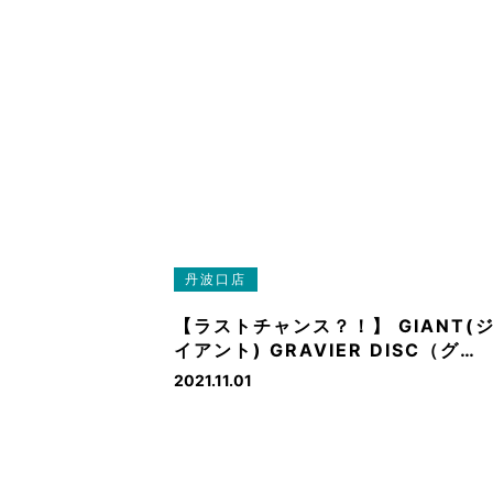
丹波口店
【ラストチャンス？！】 GIANT(
イアント) GRAVIER DISC（グ…
2021.11.01