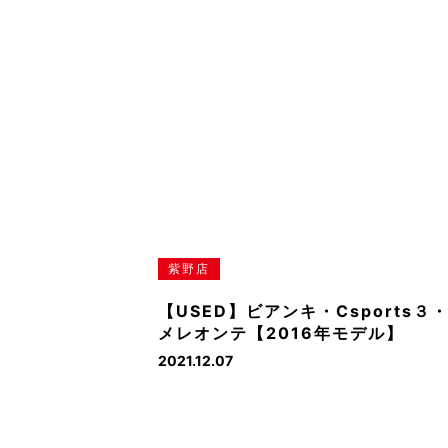
紫野店
【USED】ビアンキ・Csports３
メレオンテ【2016年モデル】
2021.12.07