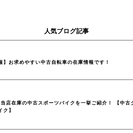
人気ブログ記事
報】お求めやすい中古自転車の在庫情報です！
月】当店在庫の中古スポーツバイクを一挙ご紹介！ 【中
イク】