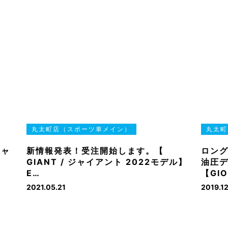
丸太町店（スポーツ車メイン）
丸太町
ジャ
新情報発表！受注開始します。【
ロン
GIANT / ジャイアント 2022モデル】
油圧
E…
【GIO
2021.05.21
2019.12