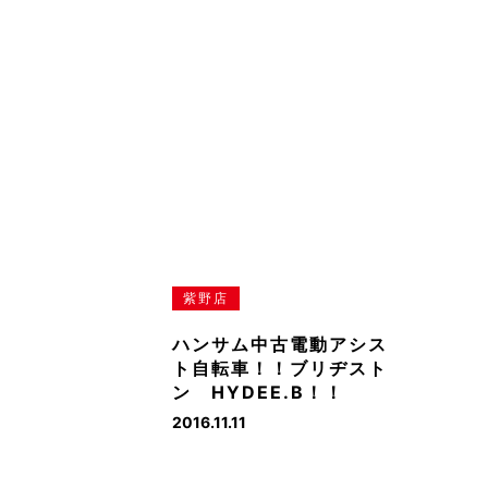
紫野店
ハンサム中古電動アシス
ト自転車！！ブリヂスト
ン HYDEE.B！！
2016.11.11