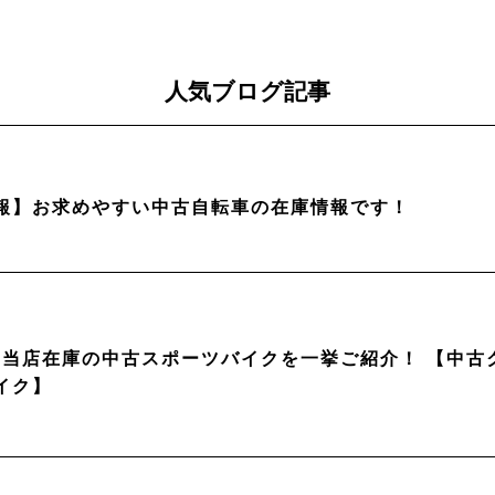
人気ブログ記事
報】お求めやすい中古自転車の在庫情報です！
月】当店在庫の中古スポーツバイクを一挙ご紹介！ 【中
イク】