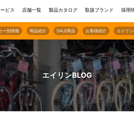
サービス
店舗一覧
製品カタログ
取扱ブランド
採用
カー別情報
商品紹介
SALE商品
お客様紹介
エイリン
エイリンBLOG