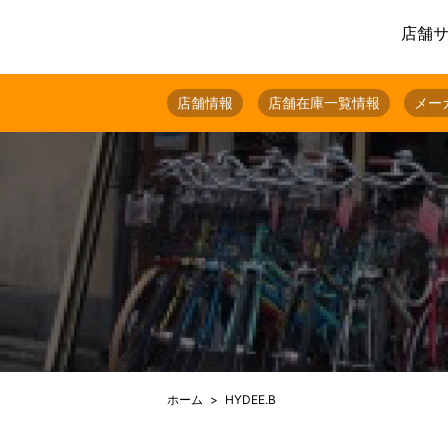
店舗
店舗情報
店舗在庫一覧情報
メー
ホーム
HYDEE.B