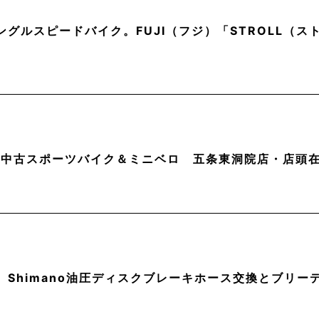
ングルスピードバイク。FUJI（フジ）「STROLL（
月】中古スポーツバイク＆ミニベロ 五条東洞院店・店頭
】Shimano油圧ディスクブレーキホース交換とブリー