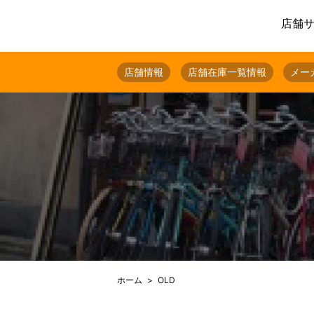
店舗
店舗情報
店舗在庫一覧情報
メー
ホーム
OLD