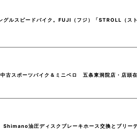
ングルスピードバイク。FUJI（フジ）「STROLL（
月】中古スポーツバイク＆ミニベロ 五条東洞院店・店頭
】Shimano油圧ディスクブレーキホース交換とブリー