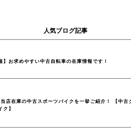
人気ブログ記事
報】お求めやすい中古自転車の在庫情報です！
月】当店在庫の中古スポーツバイクを一挙ご紹介！ 【中
イク】