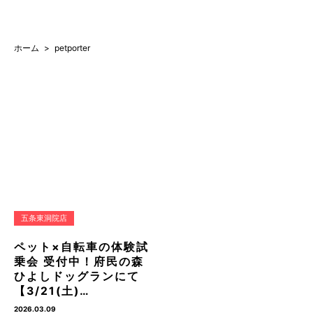
ホーム
petporter
五条東洞院店
ペット×自転車の体験試
乗会 受付中！府民の森
ひよしドッグランにて
【3/21(土)…
2026.03.09