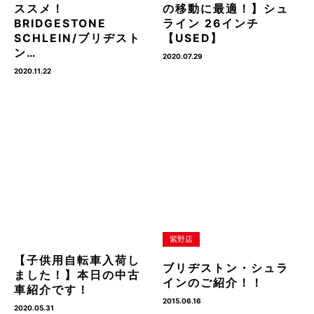
ススメ！
の移動に最適！】シュ
BRIDGESTONE
ライン 26インチ
SCHLEIN/ブリヂスト
【USED】
ン…
2020.07.29
2020.11.22
紫野店
【子供用自転車入荷し
ブリヂストン・シュラ
ました！】本日の中古
インのご紹介！！
車紹介です！
2015.06.16
2020.05.31