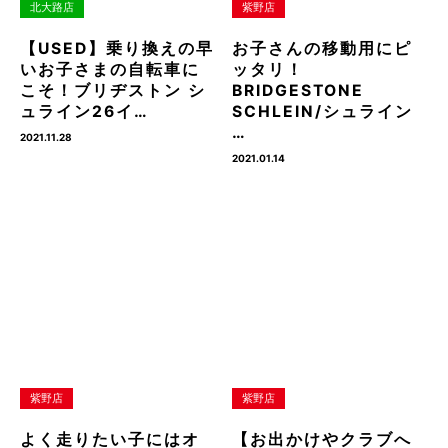
北大路店
紫野店
【USED】乗り換えの早
お子さんの移動用にピ
いお子さまの自転車に
ッタリ！
こそ！ブリヂストン シ
BRIDGESTONE
ュライン26イ…
SCHLEIN/シュライン
…
2021.11.28
2021.01.14
紫野店
紫野店
よく走りたい子にはオ
【お出かけやクラブへ