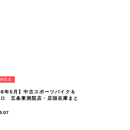
洞院店
26年5月】中古スポーツバイク＆
ベロ 五条東洞院店・店頭在庫まと
5.07