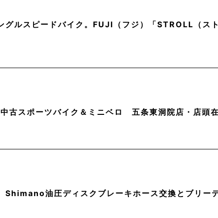
ングルスピードバイク。FUJI（フジ）「STROLL（
月】中古スポーツバイク＆ミニベロ 五条東洞院店・店頭
】Shimano油圧ディスクブレーキホース交換とブリー