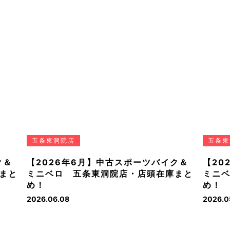
五条東洞院店
五条東
ク＆
【2026年6月】中古スポーツバイク＆
【20
まと
ミニベロ 五条東洞院店・店頭在庫まと
ミニ
め！
め！
2026.06.08
2026.0