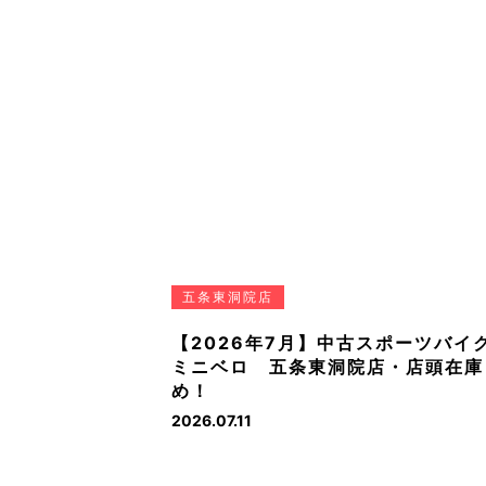
五条東洞院店
【2026年7月】中古スポーツバイ
ミニベロ 五条東洞院店・店頭在庫
め！
2026.07.11