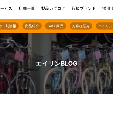
サービス
店舗一覧
製品カタログ
取扱ブランド
採用
カー別情報
商品紹介
SALE商品
お客様紹介
エイリン
エイリンBLOG