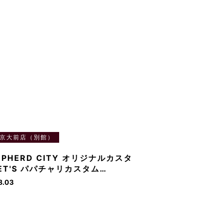
京大前店（別館）
EPHERD CITY オリジナルカスタ
ET'S パパチャリカスタム…
8.03