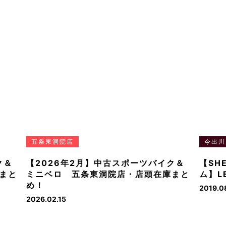
五条東洞院店
今出川
ク＆
【2026年2月】中古スポーツバイク＆
【SH
まと
ミニベロ 五条東洞院店・店頭在庫まと
ム】L
め！
2019.0
2026.02.15