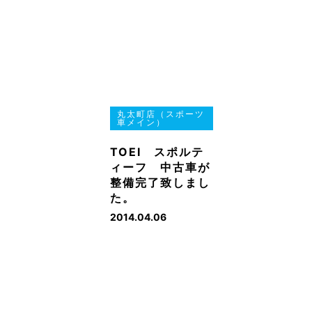
丸太町店（スポーツ
車メイン）
TOEI スポルテ
ィーフ 中古車が
整備完了致しまし
た。
2014.04.06