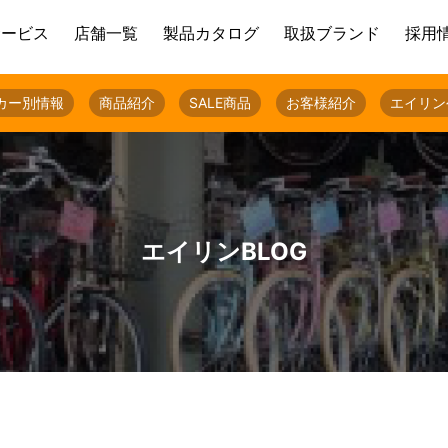
サービス
店舗一覧
製品カタログ
取扱ブランド
採用
カー別情報
商品紹介
SALE商品
お客様紹介
エイリン
エイリンBLOG