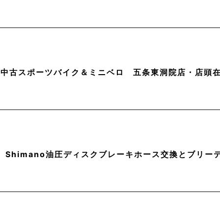
月】中古スポーツバイク＆ミニベロ 五条東洞院店・店頭
】Shimano油圧ディスクブレーキホース交換とブリー