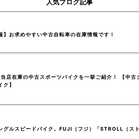
人気ブログ記事
報】お求めやすい中古自転車の在庫情報です！
月】当店在庫の中古スポーツバイクを一挙ご紹介！ 【中
イク】
ングルスピードバイク。FUJI（フジ）「STROLL（