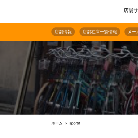
店舗
店舗情報
店舗在庫一覧情報
メー
ホーム
sportif