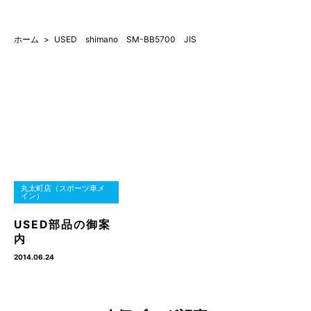
ホーム
USED shimano SM-BB5700 JIS
丸太町店（スポーツ車メ
イン）
USED部品の御案
内
2014.06.24