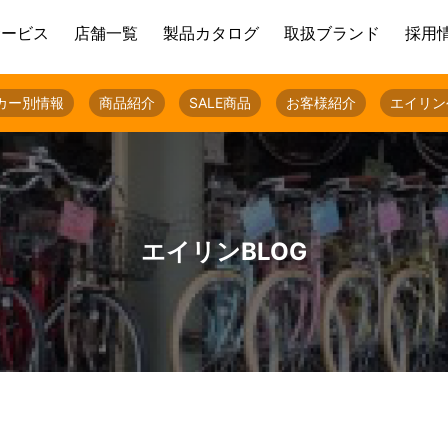
サービス
店舗一覧
製品カタログ
取扱ブランド
採用
カー別情報
商品紹介
SALE商品
お客様紹介
エイリン
エイリンBLOG