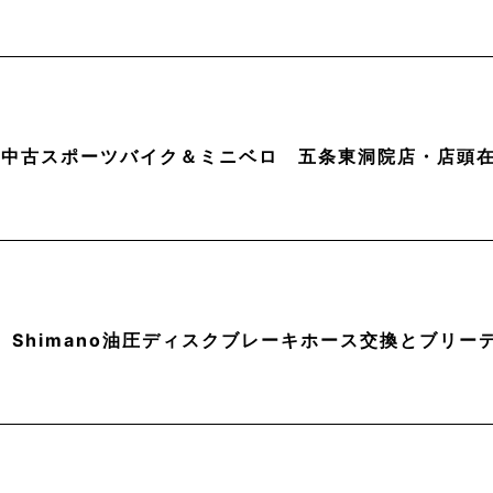
月】中古スポーツバイク＆ミニベロ 五条東洞院店・店頭
】Shimano油圧ディスクブレーキホース交換とブリー