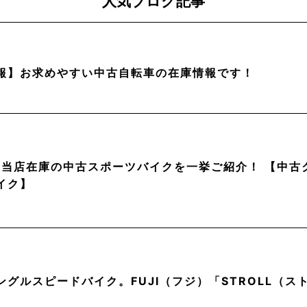
人気ブログ記事
報】お求めやすい中古自転車の在庫情報です！
月】当店在庫の中古スポーツバイクを一挙ご紹介！ 【中
イク】
ングルスピードバイク。FUJI（フジ）「STROLL（