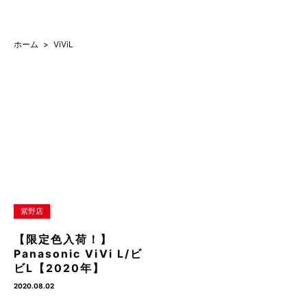
ホーム
ViViL
紫野店
【限定色入荷！】
Panasonic ViVi L/ビ
ビL【2020年】
2020.08.02