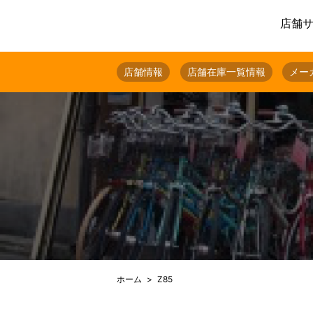
店舗
店舗情報
店舗在庫一覧情報
メー
ホーム
Z85