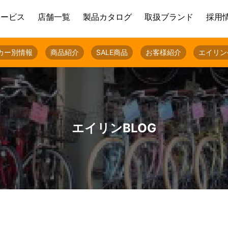
サービス
店舗一覧
製品カタログ
取扱ブランド
採用
カー別情報
商品紹介
SALE商品
お客様紹介
エイリン
エイリンBLOG