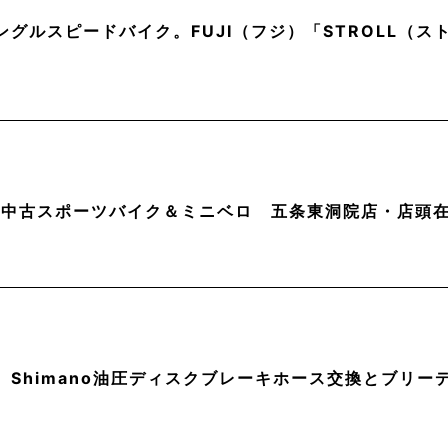
ングルスピードバイク。FUJI（フジ）「STROLL（
月】中古スポーツバイク＆ミニベロ 五条東洞院店・店頭
】Shimano油圧ディスクブレーキホース交換とブリー