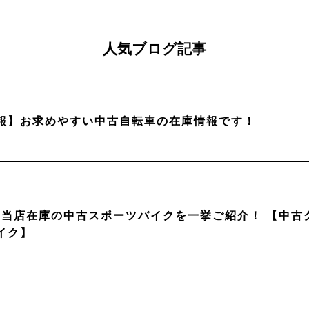
人気ブログ記事
報】お求めやすい中古自転車の在庫情報です！
月】当店在庫の中古スポーツバイクを一挙ご紹介！ 【中
イク】