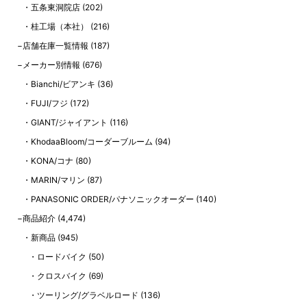
五条東洞院店
(202)
桂工場（本社）
(216)
店舗在庫一覧情報
(187)
メーカー別情報
(676)
Bianchi/ビアンキ
(36)
FUJI/フジ
(172)
GIANT/ジャイアント
(116)
KhodaaBloom/コーダーブルーム
(94)
KONA/コナ
(80)
MARIN/マリン
(87)
PANASONIC ORDER/パナソニックオーダー
(140)
商品紹介
(4,474)
新商品
(945)
ロードバイク
(50)
クロスバイク
(69)
ツーリング/グラベルロード
(136)