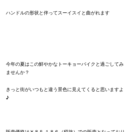
ハンドルの形状と伴ってスーイスイと曲がれます
今年の夏はこの鮮やかなトーキョーバイクと過ごしてみ
ませんか？
きっと街がいつもと違う景色に見えてくると思いますよ
♪
販売価格は￥８５,１８６（税抜）での販売となっており