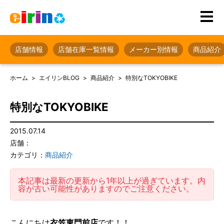
店舗情報
店舗在庫一覧情報
メーカー別情報
商品紹介
ホーム
エイリンBLOG
商品紹介
特別なTOKYOBIKE
特別なTOKYOBIKE
2015.07.14
店舗：
カテゴリ：
商品紹介
本記事は最新の更新から1年以上が過ぎています。内
容が古い可能性がありますのでご注意ください。
こんにちは
衣笠東門前店
です！！