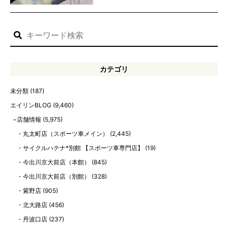
カテゴリ
未分類
(187)
エイリンBLOG
(9,460)
店舗情報
(5,975)
丸太町店（スポーツ車メイン）
(2,445)
サイクルハテナ*別館 【スポーツ車専門店】
(19)
今出川京大前店（本館）
(845)
今出川京大前店（別館）
(328)
紫野店
(905)
北大路店
(456)
丹波口店
(237)