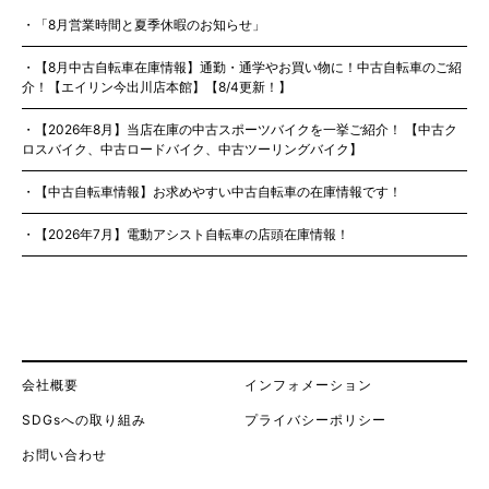
「8月営業時間と夏季休暇のお知らせ」
【8月中古自転車在庫情報】通勤・通学やお買い物に！中古自転車のご紹
介！【エイリン今出川店本館】【8/4更新！】
【2026年8月】当店在庫の中古スポーツバイクを一挙ご紹介！ 【中古ク
ロスバイク、中古ロードバイク、中古ツーリングバイク】
【中古自転車情報】お求めやすい中古自転車の在庫情報です！
【2026年7月】電動アシスト自転車の店頭在庫情報！
会社概要
インフォメーション
SDGsへの取り組み
プライバシーポリシー
お問い合わせ