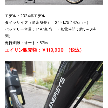
モデル：2024年モデル
タイヤサイズ（適応身長）：24×1.75(147cm～）
バッテリー容量：14Ah相当 （充電時間：約5～6時
間）
走行距離：オート：57㎞
エイリン販売額：￥119,900-（税込）