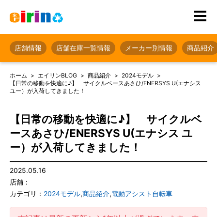
店舗情報
店舗在庫一覧情報
メーカー別情報
商品紹介
ホーム
エイリンBLOG
商品紹介
2024モデル
【日常の移動を快適に♪】 サイクルベースあさひ/ENERSYS U(エナシス
ユー）が入荷してきました！
【日常の移動を快適に♪】 サイクルベ
ースあさひ/ENERSYS U(エナシス ユ
ー）が入荷してきました！
2025.05.16
店舗：
カテゴリ：
2024モデル
,
商品紹介
,
電動アシスト自転車