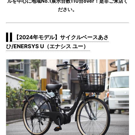
ルを中心に地域No.1展示台数110台over！是非ご来店く
ださい。
【2024年モデル】サイクルベースあさ
ひ/ENERSYS U（エナシス ユー）