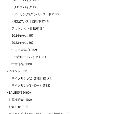
クロスバイク
(69)
ツーリング/グラベルロード
(136)
電動アシスト自転車
(248)
アウトレット自転車
(84)
2024モデル
(57)
2023モデル
(67)
中古自転車
(1,952)
中古ロードバイク
(121)
中古部品
(139)
イベント
(311)
サイクリング会 開催日程
(73)
サイクリングレポート
(132)
SALE情報
(460)
お客様紹介
(102)
お知らせ
(218)
エイリン公式YouTubeチャンネル情報
(123)