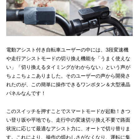
電動アシスト付き自転車ユーザーの中には、3段変速機
や走行アシストモードの切り換え機能を「うまく使えな
い」「切り換えるタイミングがわからない」という声が
ちょこちょこありました。そのユーザーの声から開発さ
れたのが、この簡単に操作できるワンボタン＆大型液晶
パネルなんです！
このスイッチを押すことでスマートモードが起動！きつ
い登り坂や平地でも、走行中の変速切り換え不要で路面
状況に応じて最適なアシスト力に、オートで切り替りま
す。これにより、操作の煩わしさがなくなり、運転に集