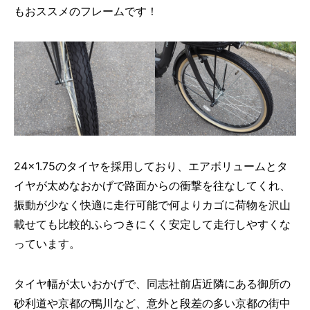
もおススメのフレームです！
24×1.75のタイヤを採用しており、エアボリュームとタ
イヤが太めなおかげで路面からの衝撃を往なしてくれ、
振動が少なく快適に走行可能で何よりカゴに荷物を沢山
載せても比較的ふらつきにくく安定して走行しやすくな
っています。
タイヤ幅が太いおかげで、同志社前店近隣にある御所の
砂利道や京都の鴨川など、意外と段差の多い京都の街中