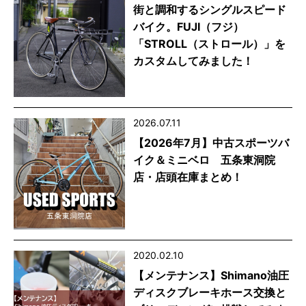
街と調和するシングルスピード
バイク。FUJI（フジ）
「STROLL（ストロール）」を
カスタムしてみました！
2026.07.11
【2026年7月】中古スポーツバ
イク＆ミニベロ 五条東洞院
店・店頭在庫まとめ！
2020.02.10
【メンテナンス】Shimano油圧
ディスクブレーキホース交換と