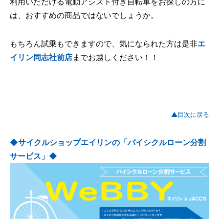
利用いただける電動アシスト付き自転車をお探しの方に
は、おすすめの商品ではないでしょうか。
もちろん試乗もできますので、気になられた方は是非
エ
イリン同志社前店
までお越しください！！
▲目次に戻る
◆サイクルショップエイリンの「バイシクルローン分割
サービス」◆