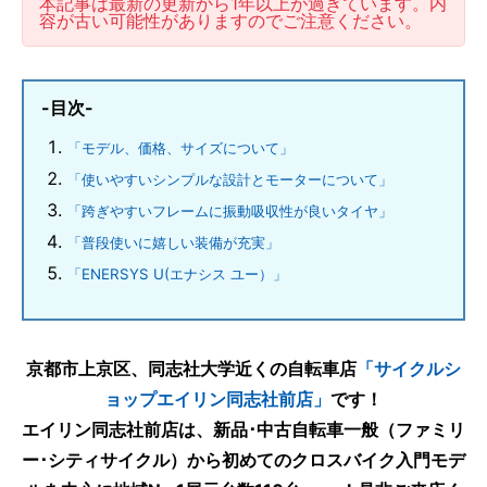
本記事は最新の更新から1年以上が過ぎています。内
容が古い可能性がありますのでご注意ください。
-目次-
「モデル、価格、サイズについて」
「使いやすいシンプルな設計とモーターについて」
「跨ぎやすいフレームに振動吸収性が良いタイヤ」
「普段使いに嬉しい装備が充実」
「ENERSYS U(エナシス ユー）」
京都市上京区、同志社大学近くの自転車店
「サイクルシ
ョップエイリン同志社前店」
です！
エイリン同志社前店は、新品･中古自転車一般（ファミリ
ー･シティサイクル）から初めてのクロスバイク入門モデ