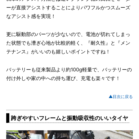
ーが直接アシストすることによりパワフルかつスムーズ
なアシスト感を実現！
更に駆動部のパーツが少ないので、電池が切れてしまっ
た状態でも漕ぎ心地が比較的軽く、『耐久性』と『メン
テナンス』がいいのも嬉しいポイントですね！
バッテリーも従来製品より約100g軽量で、バッテリーの
付け外しや家の中への持ち運び、充電も楽々です！
▲目次に戻る
跨ぎやすいフレームと振動吸収性のいいタイヤ