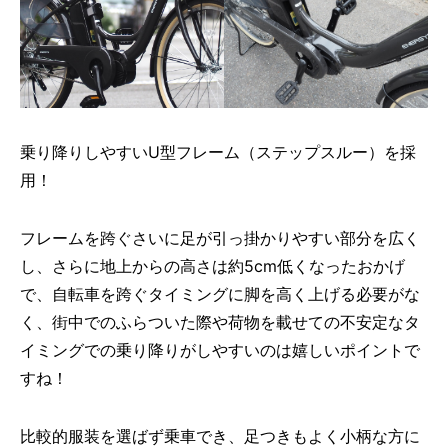
乗り降りしやすいU型フレーム（ステップスルー）を採
用！
フレームを跨ぐさいに足が引っ掛かりやすい部分を広く
し、さらに地上からの高さは約5cm低くなったおかげ
で、自転車を跨ぐタイミングに脚を高く上げる必要がな
く、街中でのふらついた際や荷物を載せての不安定なタ
イミングでの乗り降りがしやすいのは嬉しいポイントで
すね！
比較的服装を選ばず乗車でき、足つきもよく小柄な方に